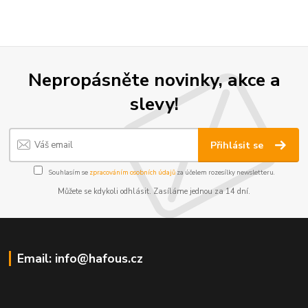
Nepropásněte novinky, akce a
slevy!
Přihlásit se
Souhlasím se
zpracováním osobních údajů
za účelem rozesílky newsletteru.
Můžete se kdykoli odhlásit. Zasíláme jednou za 14 dní.
Email: info@hafous.cz