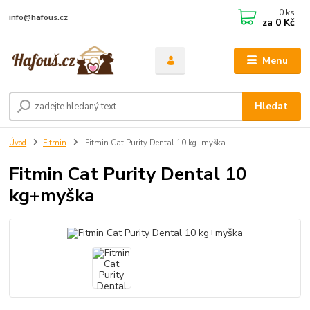
0
ks
info@hafous.cz
za
0 Kč
Menu
Hledat
Úvod
Fitmin
Fitmin Cat Purity Dental 10 kg+myška
Fitmin Cat Purity Dental 10
kg+myška