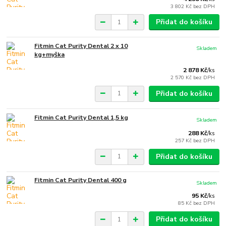
3 802 Kč
bez DPH
Přidat do košíku
Fitmin Cat Purity Dental 2 x 10
Skladem
kg+myška
2 878 Kč
/
ks
2 570 Kč
bez DPH
Přidat do košíku
Fitmin Cat Purity Dental 1,5 kg
Skladem
288 Kč
/
ks
257 Kč
bez DPH
Přidat do košíku
Fitmin Cat Purity Dental 400 g
Skladem
95 Kč
/
ks
85 Kč
bez DPH
Přidat do košíku