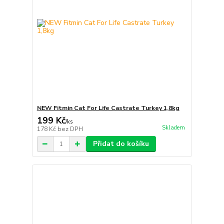
NEW Fitmin Cat For Life Castrate Turkey 1,8kg
199 Kč
/
ks
Skladem
178 Kč
bez DPH
Přidat do košíku