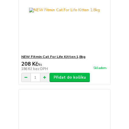
NEW Fitmin Cat For Life Kitten 1,8kg
208 Kč
/
ks
Skladem
186 Kč
bez DPH
Přidat do košíku