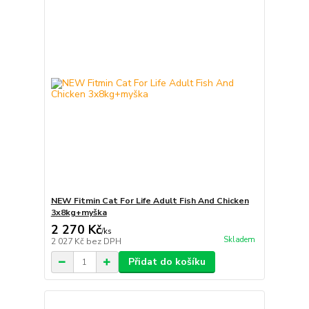
NEW Fitmin Cat For Life Adult Fish And Chicken
3x8kg+myška
2 270 Kč
/
ks
Skladem
2 027 Kč
bez DPH
Přidat do košíku