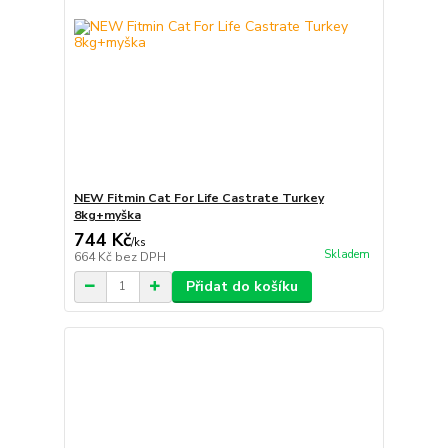
NEW Fitmin Cat For Life Castrate Turkey
8kg+myška
744 Kč
/
ks
Skladem
664 Kč
bez DPH
Přidat do košíku