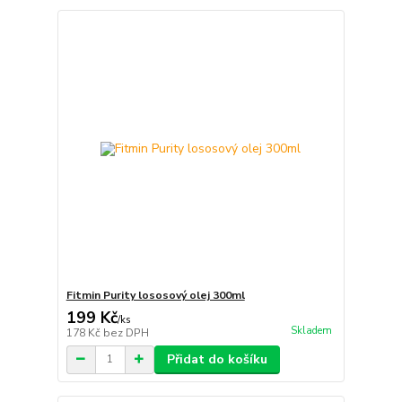
Fitmin Purity lososový olej 300ml
199 Kč
/
ks
Skladem
178 Kč
bez DPH
Přidat do košíku