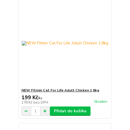
NEW Fitmin Cat For Life Adult Chicken 1,8kg
199 Kč
/
ks
Skladem
178 Kč
bez DPH
Přidat do košíku