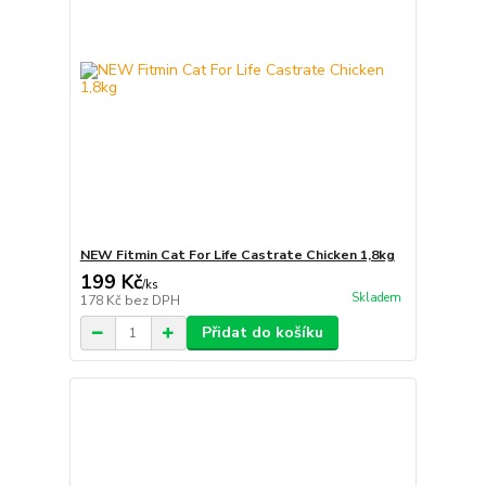
NEW Fitmin Cat For Life Castrate Chicken 1,8kg
199 Kč
/
ks
Skladem
178 Kč
bez DPH
Přidat do košíku