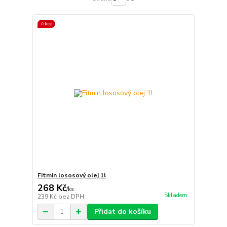
Akce
Fitmin lososový olej 1l
268 Kč
/
ks
Skladem
239 Kč
bez DPH
Přidat do košíku