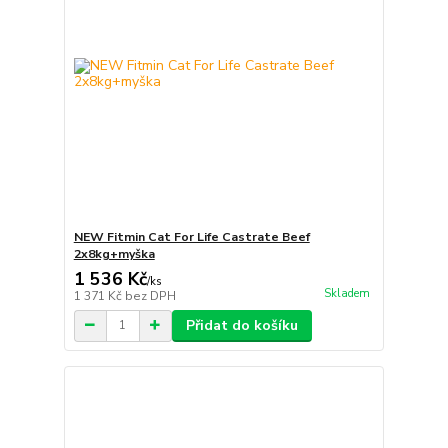
NEW Fitmin Cat For Life Castrate Beef
2x8kg+myška
1 536 Kč
/
ks
Skladem
1 371 Kč
bez DPH
Přidat do košíku