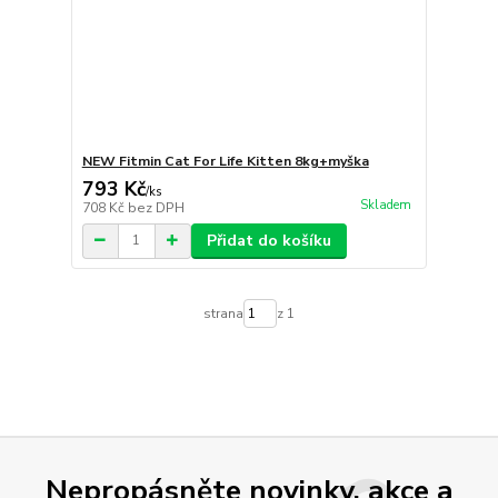
NEW Fitmin Cat For Life Kitten 8kg+myška
793 Kč
/
ks
Skladem
708 Kč
bez DPH
Přidat do košíku
strana
z 1
Nepropásněte novinky, akce a