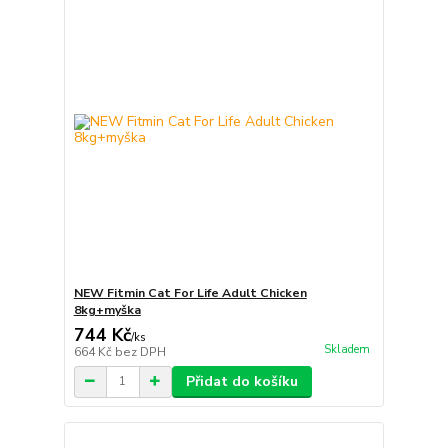
NEW Fitmin Cat For Life Adult Chicken
8kg+myška
744 Kč
/
ks
Skladem
664 Kč
bez DPH
Přidat do košíku