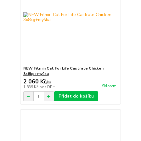
NEW Fitmin Cat For Life Castrate Chicken
3x8kg+myška
2 060 Kč
/
ks
Skladem
1 839 Kč
bez DPH
Přidat do košíku