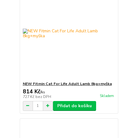
NEW Fitmin Cat For Life Adult Lamb 8kg+myška
814 Kč
/
ks
Skladem
727 Kč
bez DPH
Přidat do košíku