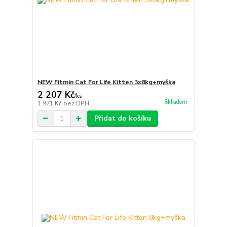
NEW Fitmin Cat For Life Kitten 3x8kg+myška
2 207 Kč
/
ks
Skladem
1 971 Kč
bez DPH
Přidat do košíku