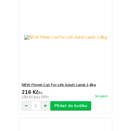
NEW Fitmin Cat For Life Adult Lamb 1,8kg
216 Kč
/
ks
Skladem
193 Kč
bez DPH
Přidat do košíku