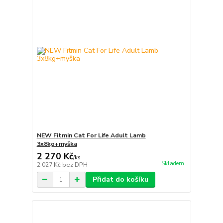
NEW Fitmin Cat For Life Adult Lamb
3x8kg+myška
2 270 Kč
/
ks
Skladem
2 027 Kč
bez DPH
Přidat do košíku