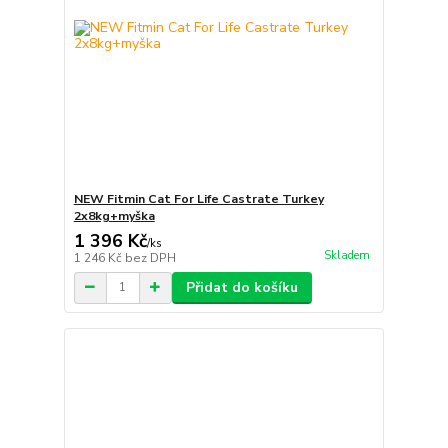
NEW Fitmin Cat For Life Castrate Turkey
2x8kg+myška
1 396 Kč
/
ks
Skladem
1 246 Kč
bez DPH
Přidat do košíku