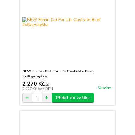
NEW Fitmin Cat For Life Castrate Beef
3x8kg+myška
2 270 Kč
/
ks
Skladem
2 027 Kč
bez DPH
Přidat do košíku