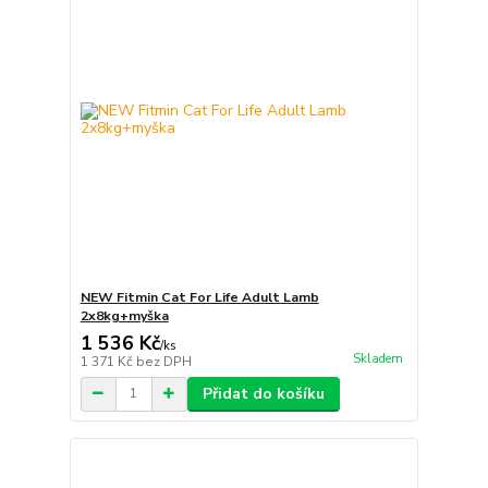
NEW Fitmin Cat For Life Adult Lamb
2x8kg+myška
1 536 Kč
/
ks
Skladem
1 371 Kč
bez DPH
Přidat do košíku