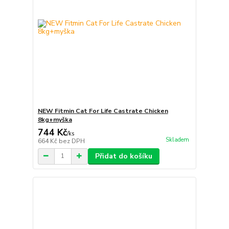
NEW Fitmin Cat For Life Castrate Chicken
8kg+myška
744 Kč
/
ks
Skladem
664 Kč
bez DPH
Přidat do košíku