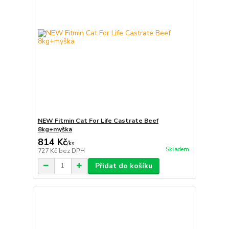
NEW Fitmin Cat For Life Castrate Beef
8kg+myška
814 Kč
/
ks
Skladem
727 Kč
bez DPH
Přidat do košíku