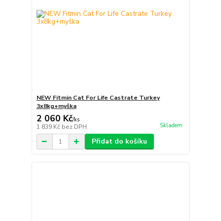
NEW Fitmin Cat For Life Castrate Turkey
3x8kg+myška
2 060 Kč
/
ks
Skladem
1 839 Kč
bez DPH
Přidat do košíku