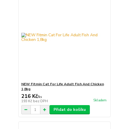
NEW Fitmin Cat For Life Adult Fish And Chicken
1,8kg
216 Kč
/
ks
Skladem
193 Kč
bez DPH
Přidat do košíku