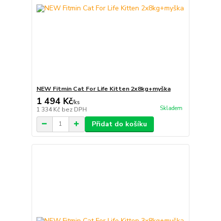
NEW Fitmin Cat For Life Kitten 2x8kg+myška
1 494 Kč
/
ks
Skladem
1 334 Kč
bez DPH
Přidat do košíku