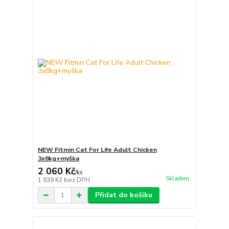
NEW Fitmin Cat For Life Adult Chicken
3x8kg+myška
2 060 Kč
/
ks
Skladem
1 839 Kč
bez DPH
Přidat do košíku