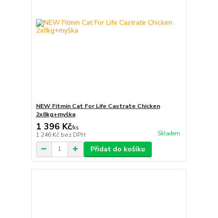
NEW Fitmin Cat For Life Castrate Chicken
2x8kg+myška
1 396 Kč
/
ks
Skladem
1 246 Kč
bez DPH
Přidat do košíku