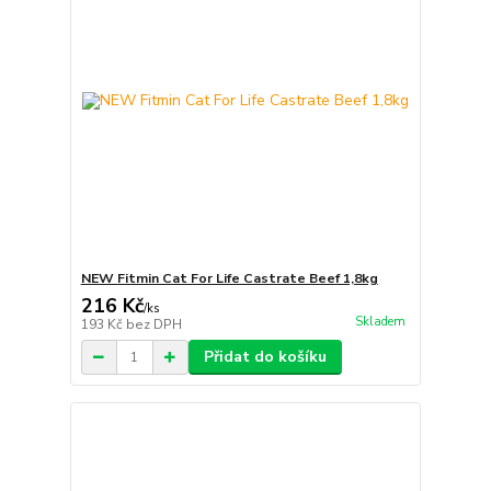
NEW Fitmin Cat For Life Castrate Beef 1,8kg
216 Kč
/
ks
Skladem
193 Kč
bez DPH
Přidat do košíku