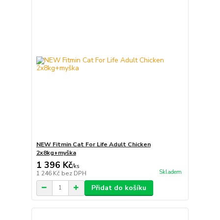
NEW Fitmin Cat For Life Adult Chicken
2x8kg+myška
1 396 Kč
/
ks
Skladem
1 246 Kč
bez DPH
Přidat do košíku