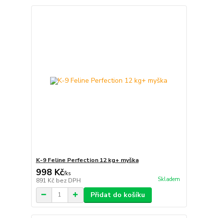
K-9 Feline Perfection 12 kg+ myška
998 Kč
/
ks
Skladem
891 Kč
bez DPH
Přidat do košíku