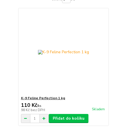
K-9 Feline Perfection 1 kg
110 Kč
/
ks
Skladem
98 Kč
bez DPH
Přidat do košíku