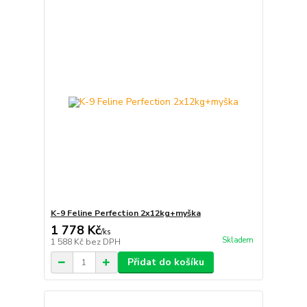
K-9 Feline Perfection 2x12kg+myška
1 778 Kč
/
ks
Skladem
1 588 Kč
bez DPH
Přidat do košíku