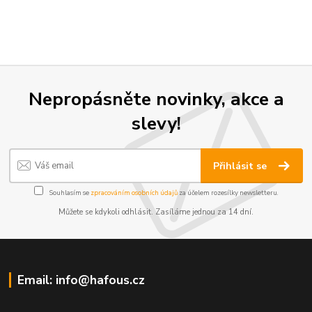
Nepropásněte novinky, akce a
slevy!
Přihlásit se
Souhlasím se
zpracováním osobních údajů
za účelem rozesílky newsletteru.
Můžete se kdykoli odhlásit. Zasíláme jednou za 14 dní.
Email: info@hafous.cz