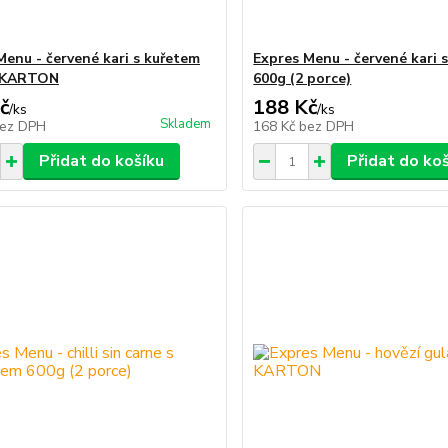
Menu - červené kari s kuřetem
Expres Menu - červené kari 
 KARTON
600g (2 porce)
č
188 Kč
/
ks
/
ks
Skladem
ez DPH
168 Kč
bez DPH
Přidat do košíku
Přidat do ko