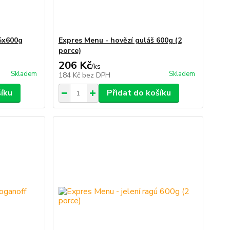
 5x600g
Expres Menu - hovězí guláš 600g (2
porce)
206 Kč
/
ks
Skladem
Skladem
184 Kč
bez DPH
šíku
Přidat do košíku