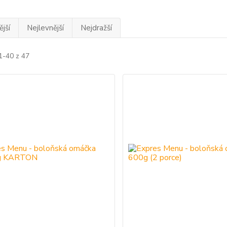
jší
Nejlevnější
Nejdražší
1-40 z 47