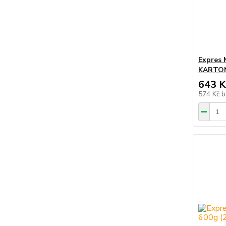
Expres 
KARTO
643 K
574 Kč
b