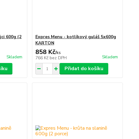
ci 600g (2
Expres Menu - kotlíkový guláš 5x600g
KARTON
858 Kč
/
ks
Skladem
Skladem
766 Kč
bez DPH
šíku
Přidat do košíku