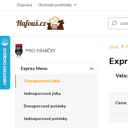
Doprava
Obchodní podmínky
Úvod
E
PRO PÁNÍČKY
Expr
Expres Menu
Velic
Dvouporcová jídla
Jednoporcová jídla
Cena:
Dvouporcové polévky
Jednoporcové polévky