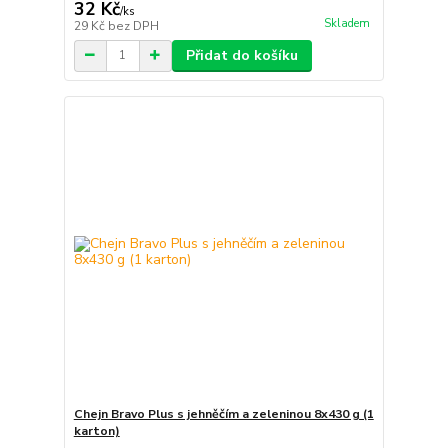
32 Kč
/
ks
Skladem
29 Kč
bez DPH
Přidat do košíku
Chejn Bravo Plus s jehněčím a zeleninou 8x430 g (1
karton)