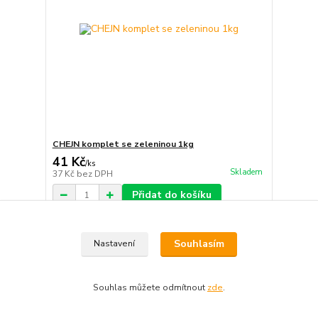
CHEJN komplet se zeleninou 1kg
41 Kč
/
ks
Skladem
37 Kč
bez DPH
Přidat do košíku
Souhlasím
Nastavení
Souhlas můžete odmítnout
zde
.