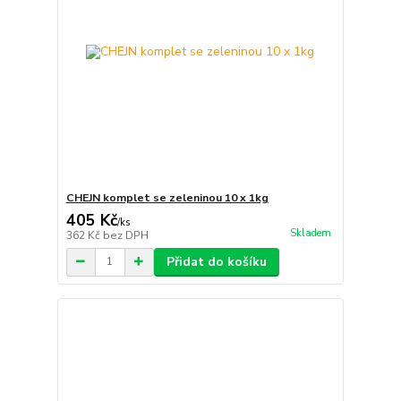
CHEJN komplet se zeleninou 10 x 1kg
405 Kč
/
ks
Skladem
362 Kč
bez DPH
Přidat do košíku