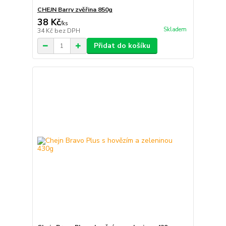
CHEJN Barry zvěřina 850g
38 Kč
/
ks
Skladem
34 Kč
bez DPH
Přidat do košíku