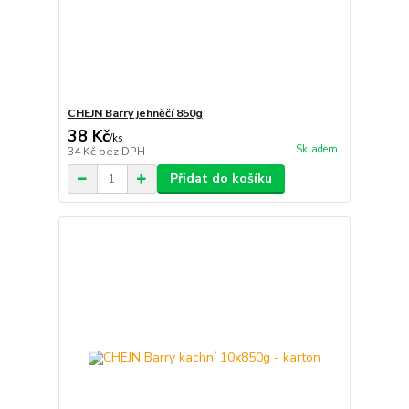
CHEJN Barry jehněčí 850g
38 Kč
/
ks
Skladem
34 Kč
bez DPH
Přidat do košíku