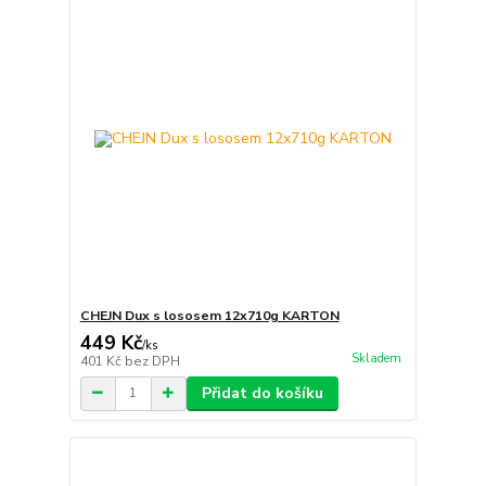
CHEJN Dux s lososem 12x710g KARTON
449 Kč
/
ks
Skladem
401 Kč
bez DPH
Přidat do košíku