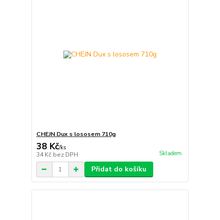
CHEJN Dux s lososem 710g
38 Kč
/
ks
Skladem
34 Kč
bez DPH
Přidat do košíku