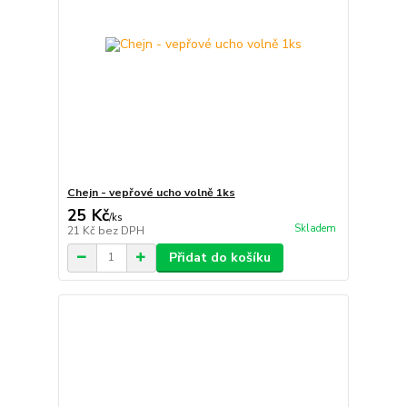
Chejn - vepřové ucho volně 1ks
25 Kč
/
ks
Skladem
21 Kč
bez DPH
Přidat do košíku