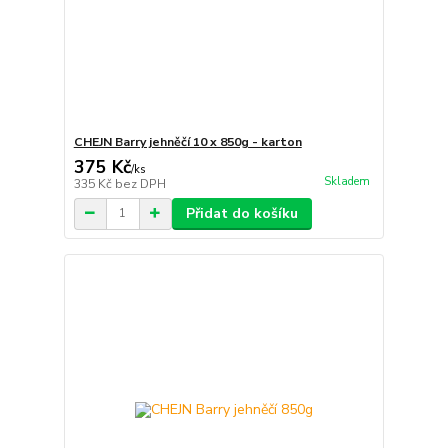
CHEJN Barry jehněčí 10 x 850g - karton
375 Kč
/
ks
Skladem
335 Kč
bez DPH
Přidat do košíku