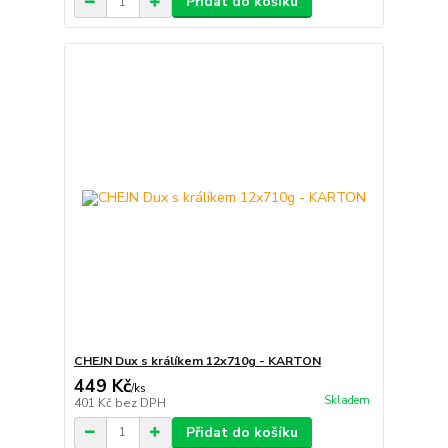
Přidat do košíku
CHEJN Dux s králíkem 12x710g - KARTON
449 Kč
/
ks
Skladem
401 Kč
bez DPH
Přidat do košíku