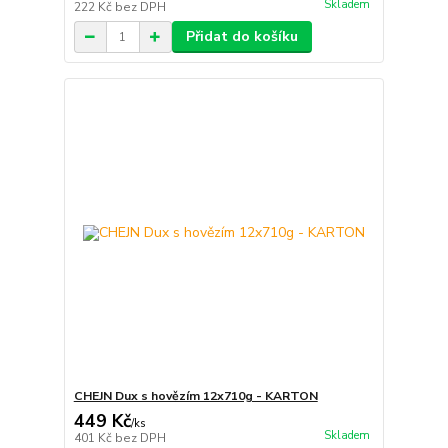
Skladem
222 Kč
bez DPH
Přidat do košíku
CHEJN Dux s hovězím 12x710g - KARTON
449 Kč
/
ks
Skladem
401 Kč
bez DPH