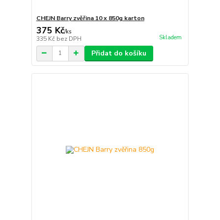
CHEJN Barry zvěřina 10 x 850g karton
375 Kč
/
ks
Skladem
335 Kč
bez DPH
Přidat do košíku