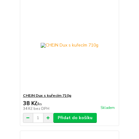
CHEJN Dux s kuřecím 710g
38 Kč
/
ks
Skladem
34 Kč
bez DPH
Přidat do košíku