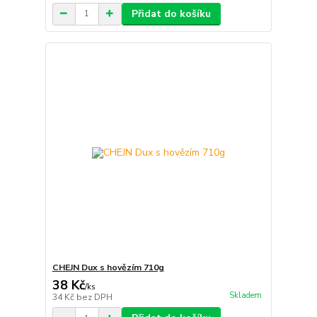
Přidat do košíku
CHEJN Dux s hovězím 710g
38 Kč
/
ks
Skladem
34 Kč
bez DPH