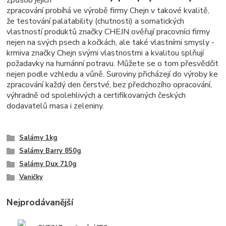
zpracování probíhá ve výrobě firmy Chejn v takové kvalitě,
že testování palatability (chutnosti) a somatických
vlastností produktů značky CHEJN ověřují pracovníci firmy
nejen na svých psech a kočkách, ale také vlastními smysly -
krmiva značky Chejn svými vlastnostmi a kvalitou splňují
požadavky na humánní potravu. Můžete se o tom přesvědčit
nejen podle vzhledu a vůně. Suroviny přicházejí do výroby ke
zpracování každý den čerstvé, bez předchozího opracování,
výhradně od spolehlivých a certifikovaných českých
dodavatelů masa i zeleniny.
Salámy 1kg
Salámy Barry 850g
Salámy Dux 710g
Vaničky
Nejprodávanější