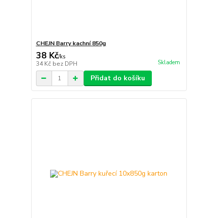
CHEJN Barry kachní 850g
38 Kč
/
ks
Skladem
34 Kč
bez DPH
Přidat do košíku