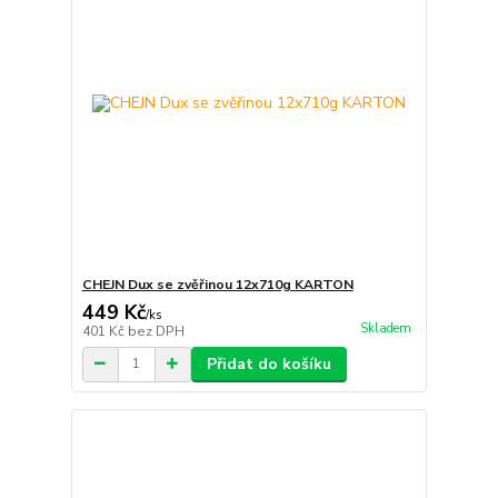
CHEJN Dux se zvěřinou 12x710g KARTON
449 Kč
/
ks
Skladem
401 Kč
bez DPH
Přidat do košíku