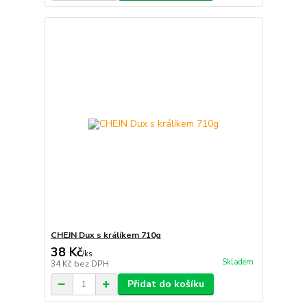
CHEJN Dux s králíkem 710g
38 Kč
/
ks
Skladem
34 Kč
bez DPH
Přidat do košíku