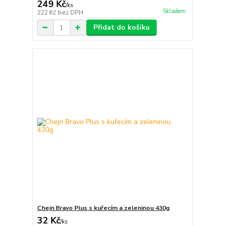
249 Kč
/
ks
Skladem
222 Kč
bez DPH
Přidat do košíku
Chejn Bravo Plus s kuřecím a zeleninou 430g
32 Kč
/
ks