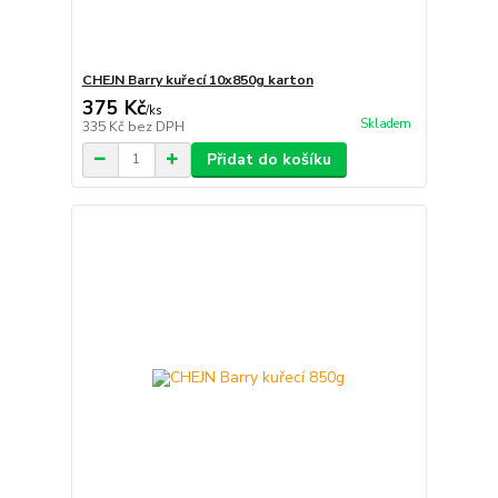
CHEJN Barry kuřecí 10x850g karton
375 Kč
/
ks
Skladem
335 Kč
bez DPH
Přidat do košíku