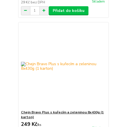
Skladem
29 Kč
bez DPH
Přidat do košíku
Chejn Bravo Plus s kuřecím a zeleninou 8x430g (1
karton)
249 Kč
/
ks