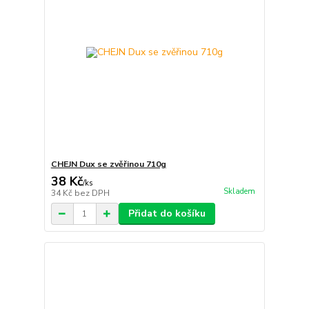
CHEJN Dux se zvěřinou 710g
38 Kč
/
ks
Skladem
34 Kč
bez DPH
Přidat do košíku