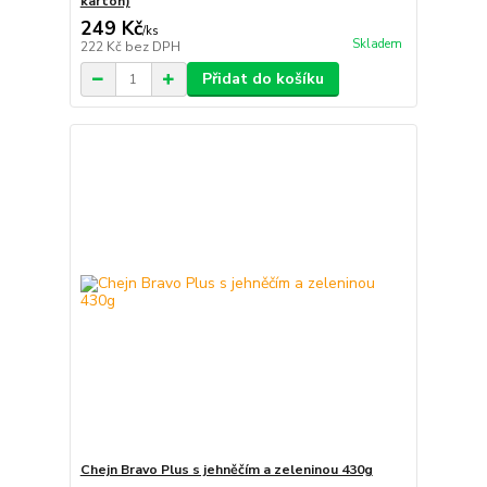
karton)
249 Kč
/
ks
Skladem
222 Kč
bez DPH
Přidat do košíku
Chejn Bravo Plus s jehněčím a zeleninou 430g