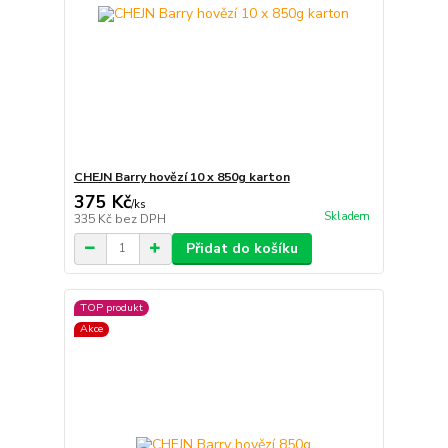
CHEJN Barry hovězí 10 x 850g karton
375 Kč
/
ks
Skladem
335 Kč
bez DPH
Přidat do košíku
TOP produkt
Akce