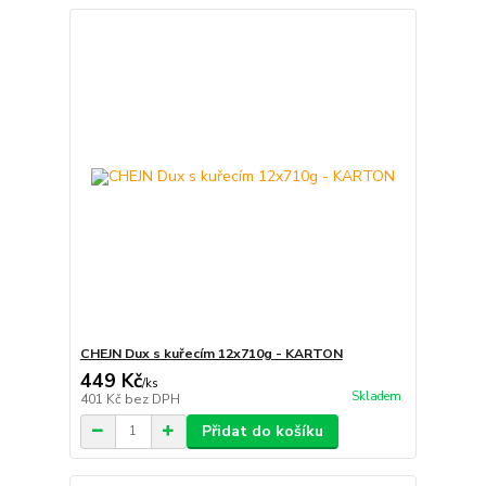
CHEJN Dux s kuřecím 12x710g - KARTON
449 Kč
/
ks
Skladem
401 Kč
bez DPH
Přidat do košíku