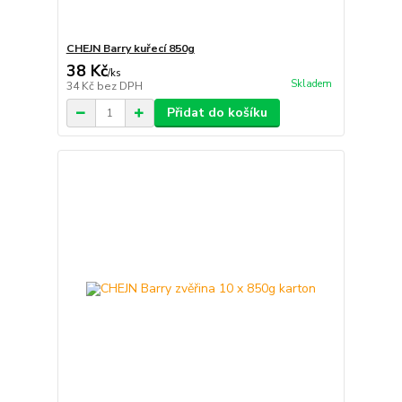
CHEJN Barry kuřecí 850g
38 Kč
/
ks
Skladem
34 Kč
bez DPH
Přidat do košíku