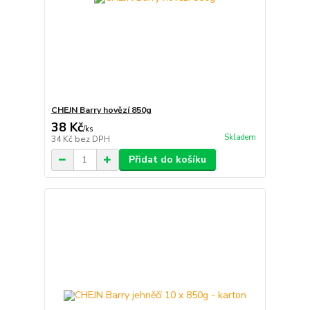
CHEJN Barry hovězí 850g
38 Kč
/
ks
Skladem
34 Kč
bez DPH
Přidat do košíku