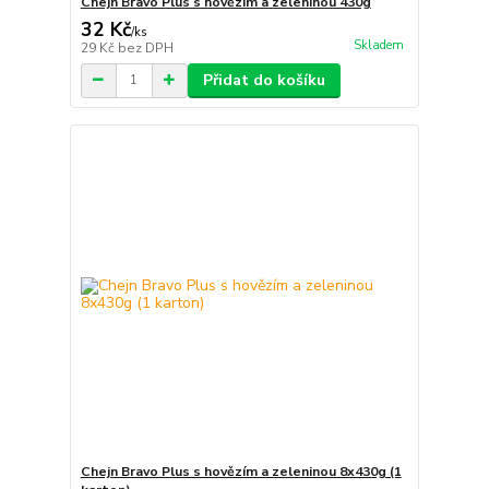
Chejn Bravo Plus s hovězím a zeleninou 430g
32 Kč
/
ks
Skladem
29 Kč
bez DPH
Přidat do košíku
Chejn Bravo Plus s hovězím a zeleninou 8x430g (1