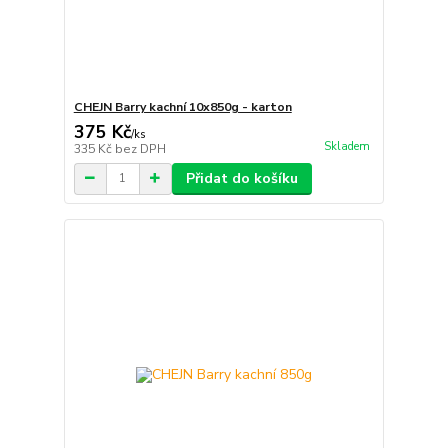
CHEJN Barry kachní 10x850g - karton
375 Kč
/
ks
Skladem
335 Kč
bez DPH
Přidat do košíku