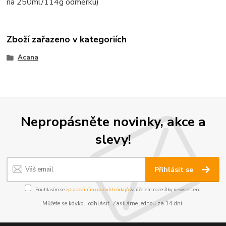
na 250ml/114g odměrku)
Zboží zařazeno v kategoriích
Acana
Nepropásněte novinky, akce a
slevy!
Přihlásit se
Souhlasím se
zpracováním osobních údajů
za účelem rozesílky newsletteru.
Můžete se kdykoli odhlásit. Zasíláme jednou za 14 dní.