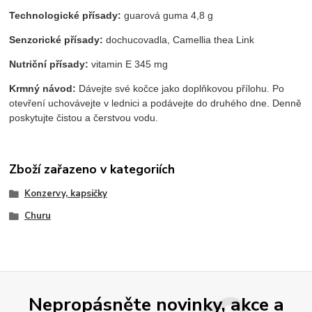
Technologické přísady:
guarová guma 4,8 g
Senzorické přísady:
dochucovadla, Camellia thea Link
Nutriční přísady:
vitamin E 345 mg
Krmný návod:
Dávejte své kočce jako doplňkovou přílohu. Po
otevření uchovávejte v lednici a podávejte do druhého dne. Denně
poskytujte čistou a čerstvou vodu.
Zboží zařazeno v kategoriích
Konzervy, kapsičky
Churu
Nepropásněte novinky, akce a