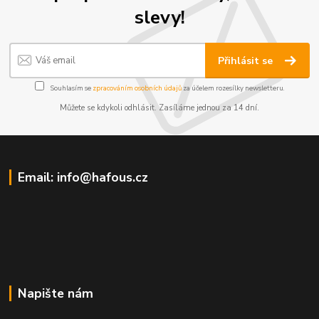
slevy!
Přihlásit se
Souhlasím se
zpracováním osobních údajů
za účelem rozesílky newsletteru.
Můžete se kdykoli odhlásit. Zasíláme jednou za 14 dní.
Email: info@hafous.cz
Napište nám