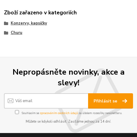
Zboží zařazeno v kategoriích
Konzervy, kapsičky
Churu
Nepropásněte novinky, akce a
slevy!
Přihlásit se
Souhlasím se
zpracováním osobních údajů
za účelem rozesílky newsletteru.
Můžete se kdykoli odhlásit. Zasíláme jednou za 14 dní.