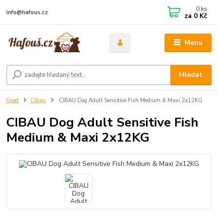
0
ks
info@hafous.cz
za
0 Kč
Menu
Hledat
Úvod
Cibau
CIBAU Dog Adult Sensitive Fish Medium & Maxi 2x12KG
CIBAU Dog Adult Sensitive Fish
Medium & Maxi 2x12KG