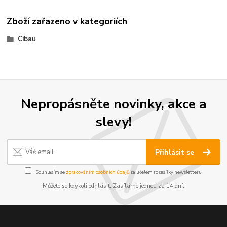
Zboží zařazeno v kategoriích
Cibau
Nepropásněte novinky, akce a
slevy!
Přihlásit se
Souhlasím se
zpracováním osobních údajů
za účelem rozesílky newsletteru.
Můžete se kdykoli odhlásit. Zasíláme jednou za 14 dní.