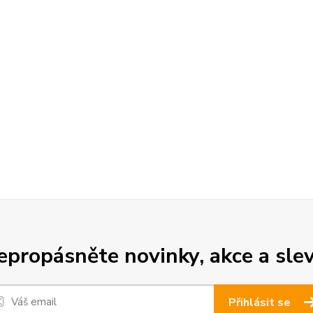
epropásněte novinky, akce a slev
Přihlásit se