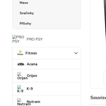
Maso
Svačinky
Přílohy
PRO PSY
Fitmin
Acana
Orijen
K-9
Souvise
Nutram