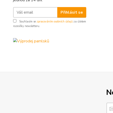
jednou za 14 dní.
Přihlásit se
Souhlasím se
zpracováním osobních údajů
za účelem
rozesílky newsletteru.
N