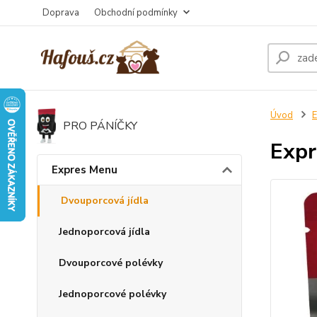
Doprava
Obchodní podmínky
Úvod
E
PRO PÁNÍČKY
Expr
Expres Menu
Dvouporcová jídla
Jednoporcová jídla
Dvouporcové polévky
Jednoporcové polévky