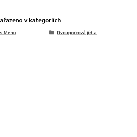
zařazeno v kategoriích
es Menu
Dvouporcová jídla