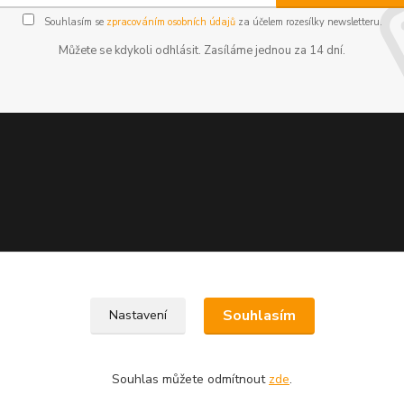
Souhlasím se
zpracováním osobních údajů
za účelem rozesílky newsletteru.
Můžete se kdykoli odhlásit. Zasíláme jednou za 14 dní.
Souhlasím
Nastavení
Souhlas můžete odmítnout
zde
.