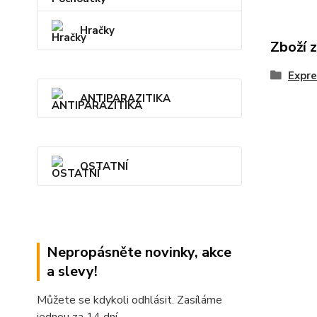
Hračky
Zboží 
Expr
ANTIPARAZITIKA
OSTATNÍ
Nepropásněte novinky, akce
a slevy!
Můžete se kdykoli odhlásit. Zasíláme