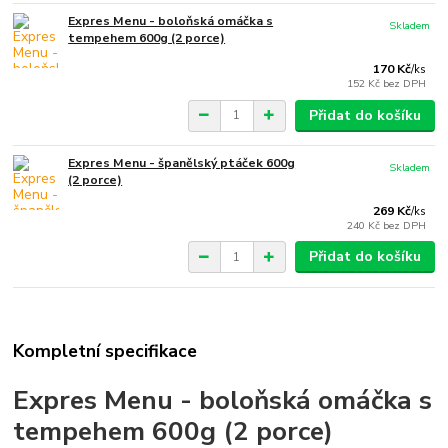
Expres Menu - boloňská omáčka s
Skladem
tempehem 600g (2 porce)
170 Kč
/
ks
152 Kč
bez DPH
Přidat do košíku
Expres Menu - španělský ptáček 600g
Skladem
(2 porce)
269 Kč
/
ks
240 Kč
bez DPH
Přidat do košíku
Kompletní specifikace
Expres Menu - boloňská omáčka s
tempehem 600g (2 porce)