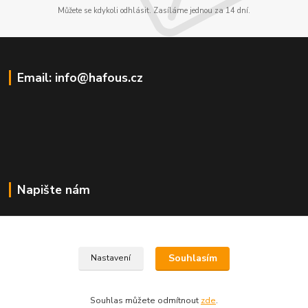
Můžete se kdykoli odhlásit. Zasíláme jednou za 14 dní.
Email: info@hafous.cz
Napište nám
info@hafous.cz
Souhlasím
Nastavení
Souhlas můžete odmítnout
zde
.