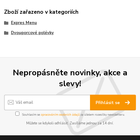
Zboží zařazeno v kategoriích
Expres Menu
Dvouporcové polévky
Nepropásněte novinky, akce a
slevy!
Přihlásit se
Souhlasím se
zpracováním osobních údajů
za účelem rozesílky newsletteru.
Můžete se kdykoli odhlásit. Zasíláme jednou za 14 dní.