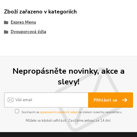
Zboží zařazeno v kategoriích
Expres Menu
Dvouporcová jídla
Nepropásněte novinky, akce a
slevy!
Přihlásit se
Souhlasím se
zpracováním osobních údajů
za účelem rozesílky newsletteru.
Můžete se kdykoli odhlásit. Zasíláme jednou za 14 dní.