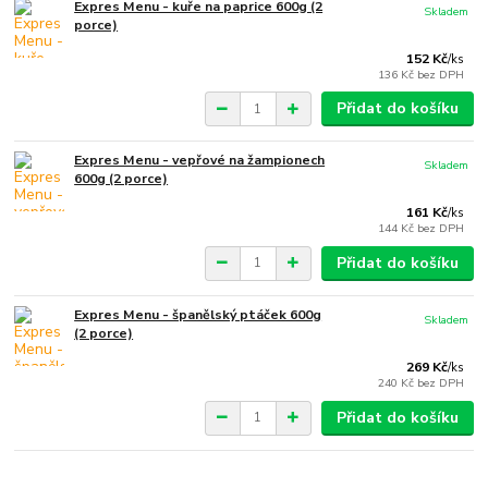
Expres Menu - kuře na paprice 600g (2
Skladem
porce)
152 Kč
/
ks
136 Kč
bez DPH
Přidat do košíku
Expres Menu - vepřové na žampionech
Skladem
600g (2 porce)
161 Kč
/
ks
144 Kč
bez DPH
Přidat do košíku
Expres Menu - španělský ptáček 600g
Skladem
(2 porce)
269 Kč
/
ks
240 Kč
bez DPH
Přidat do košíku