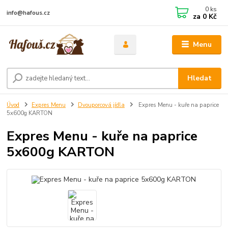
0
ks
info@hafous.cz
za
0 Kč
Menu
Hledat
Úvod
Expres Menu
Dvouporcová jídla
Expres Menu - kuře na paprice
5x600g KARTON
Expres Menu - kuře na paprice
5x600g KARTON