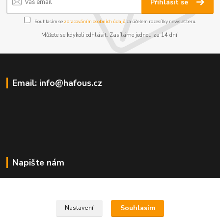
Přihlásit se
Souhlasím se
zpracováním osobních údajů
za účelem rozesílky newsletteru.
Můžete se kdykoli odhlásit. Zasíláme jednou za 14 dní.
Email: info@hafous.cz
Napište nám
info@hafous.cz
Souhlasím
Nastavení