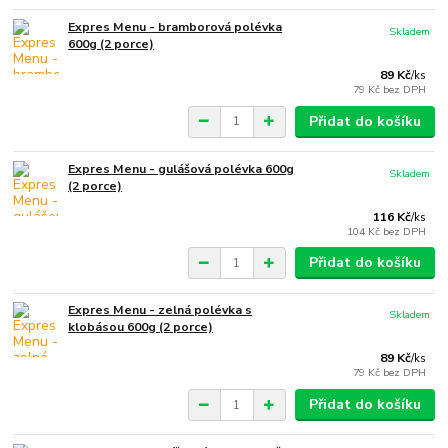
Expres Menu - bramborová polévka
Skladem
600g (2 porce)
89 Kč
/
ks
79 Kč
bez DPH
Přidat do košíku
Expres Menu - gulášová polévka 600g
Skladem
(2 porce)
116 Kč
/
ks
104 Kč
bez DPH
Přidat do košíku
Expres Menu - zelná polévka s
Skladem
klobásou 600g (2 porce)
89 Kč
/
ks
79 Kč
bez DPH
Přidat do košíku