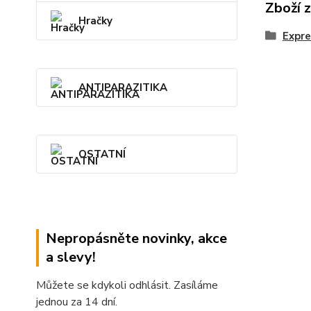
Zboží 
Hračky
Expr
ANTIPARAZITIKA
OSTATNÍ
Nepropásněte novinky, akce
a slevy!
Můžete se kdykoli odhlásit. Zasíláme
jednou za 14 dní.