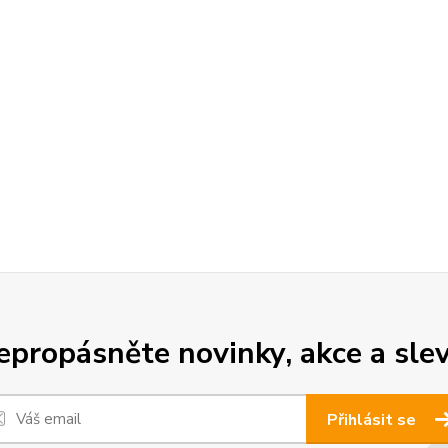
epropásněte novinky, akce a slev
Přihlásit se