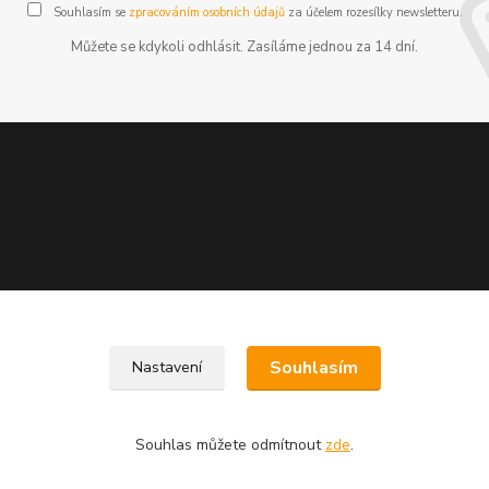
Souhlasím se
zpracováním osobních údajů
za účelem rozesílky newsletteru.
Můžete se kdykoli odhlásit. Zasíláme jednou za 14 dní.
Souhlasím
Nastavení
Souhlas můžete odmítnout
zde
.