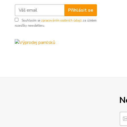
Přihlásit se
Souhlasím se
zpracováním osobních údajů
za účelem
rozesílky newsletteru.
N