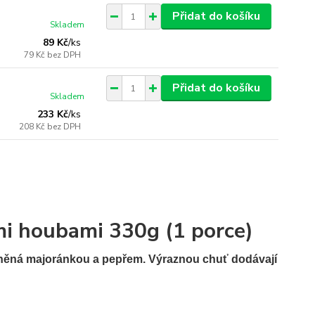
Přidat do košíku
Skladem
89 Kč
/
ks
79 Kč
bez DPH
Přidat do košíku
Skladem
233 Kč
/
ks
208 Kč
bez DPH
i houbami 330g (1 porce)
eněná majoránkou a pepřem. Výraznou chuť dodávají