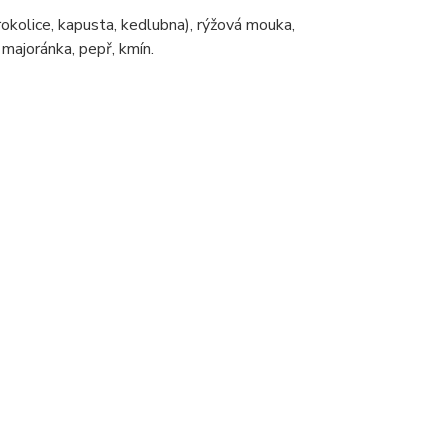
okolice, kapusta, kedlubna), rýžová mouka,
 majoránka, pepř, kmín.