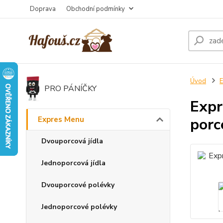
Doprava
Obchodní podmínky
Úvod
E
PRO PÁNÍČKY
Expr
Expres Menu
porc
Dvouporcová jídla
Jednoporcová jídla
Dvouporcové polévky
Jednoporcové polévky