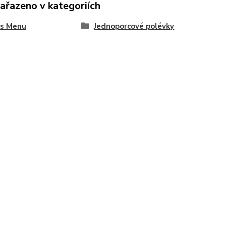
zařazeno v kategoriích
es Menu
Jednoporcové polévky