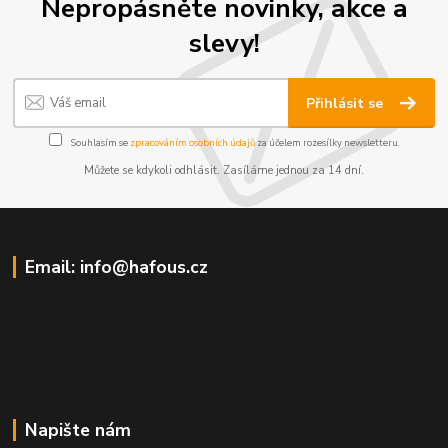
Nepropásněte novinky, akce a
slevy!
Přihlásit se
Souhlasím se
zpracováním osobních údajů
za účelem rozesílky newsletteru.
Můžete se kdykoli odhlásit. Zasíláme jednou za 14 dní.
Email: info@hafous.cz
Napište nám