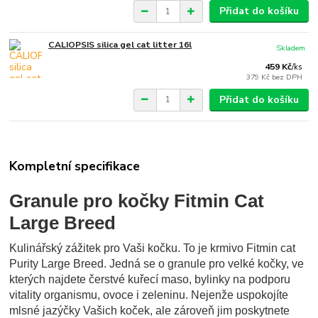
Přidat do košíku
CALIOPSIS silica gel cat litter 16l
Skladem
459 Kč
/
ks
379 Kč
bez DPH
Přidat do košíku
Kompletní specifikace
Granule pro kočky Fitmin Cat
Large Breed
Kulinářský zážitek pro Vaši kočku. To je krmivo Fitmin cat
Purity Large Breed. Jedná se o granule pro velké kočky, ve
kterých najdete čerstvé kuřecí maso, bylinky na podporu
vitality organismu, ovoce i zeleninu. Nejenže uspokojíte
mlsné jazýčky Vašich koček, ale zároveň jim poskytnete