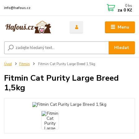
0
ks
info@hafous.cz
za
0 Kč
Menu
Hledat
Úvod
Fitmin
Fitmin Cat Purity Large Breed 1,5kg
Fitmin Cat Purity Large Breed
1,5kg