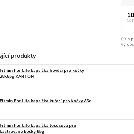
18
16 
Číslo p
Výrobc
jící produkty
Fitmin For Life kapsička hovězí pro kočky
28x85g KARTON
Fitmin For Life kapsička kuřecí pro kočky 85g
Fitmin For Life kapsička lososová pro
kastrované kočky 85g