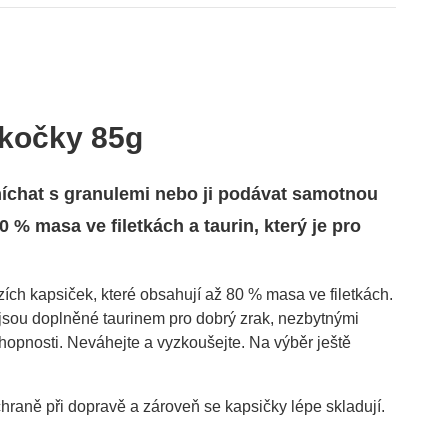
 kočky 85g
chat s granulemi nebo ji podávat samotnou
 % masa ve filetkách a taurin, který je pro
ch kapsiček, které obsahují až 80 % masa ve filetkách.
é jsou doplněné
taurinem
pro dobrý zrak, nezbytnými
hopnosti. Neváhejte a vyzkoušejte. Na výběr ještě
raně při dopravě a zároveň se kapsičky lépe skladují.