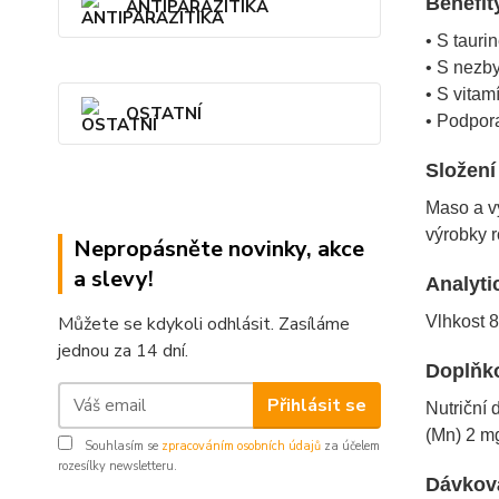
Benefit
ANTIPARAZITIKA
• S tauri
• S nezby
• S vita
OSTATNÍ
• Podpora
Složení
Maso a vý
výrobky r
Nepropásněte novinky, akce
a slevy!
Analyti
Můžete se kdykoli odhlásit. Zasíláme
Vlhkost 8
jednou za 14 dní.
Doplňko
Přihlásit se
Nutriční 
(Mn) 2 mg
Souhlasím se
zpracováním osobních údajů
za účelem
rozesílky newsletteru.
Dávkov