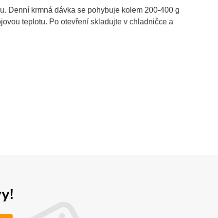
 věku. Denní krmná dávka se pohybuje kolem 200-400 g
ovou teplotu. Po otevření skladujte v chladničce a
y!