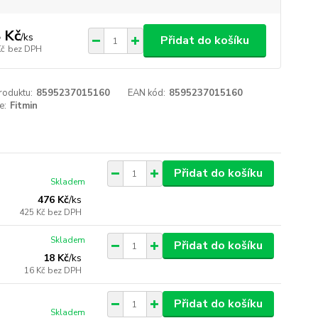
 Kč
/
ks
Přidat do košíku
Kč
bez DPH
roduktu:
8595237015160
EAN kód:
8595237015160
e:
Fitmin
Přidat do košíku
Skladem
476 Kč
/
ks
425 Kč
bez DPH
Skladem
Přidat do košíku
18 Kč
/
ks
16 Kč
bez DPH
Přidat do košíku
Skladem