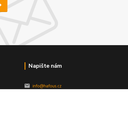
Napište nám
info@hafous.cz