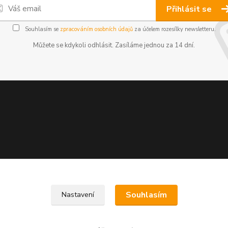
Přihlásit se
Souhlasím se
zpracováním osobních údajů
za účelem rozesílky newsletteru.
Můžete se kdykoli odhlásit. Zasíláme jednou za 14 dní.
Souhlasím
Nastavení