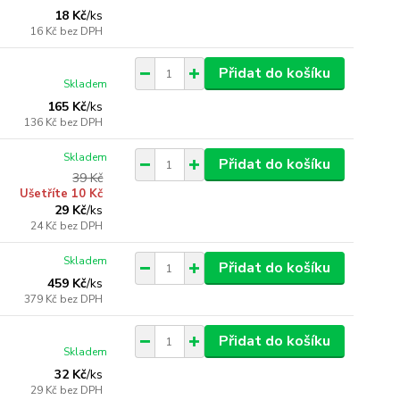
18 Kč
/
ks
16 Kč
bez DPH
Přidat do košíku
Skladem
165 Kč
/
ks
136 Kč
bez DPH
Skladem
Přidat do košíku
39 Kč
Ušetříte 10 Kč
29 Kč
/
ks
24 Kč
bez DPH
Skladem
Přidat do košíku
459 Kč
/
ks
379 Kč
bez DPH
Přidat do košíku
Skladem
32 Kč
/
ks
29 Kč
bez DPH