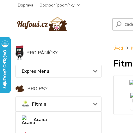
Doprava
Obchodní podmínky
Úvod
K
PRO PÁNÍČKY
Fitm
Expres Menu
PRO PSY
Fitmin
Acana