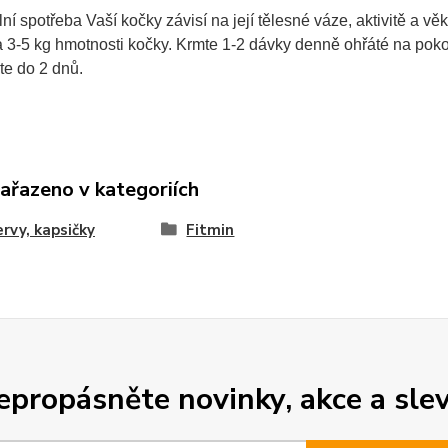
lní spotřeba Vaší kočky závisí na její tělesné váze, aktivitě a
 3-5 kg hmotnosti kočky. Krmte 1-2 dávky denně ohřáté na pokoj
te do 2 dnů.
zařazeno v kategoriích
rvy, kapsičky
Fitmin
epropásněte novinky, akce a slev