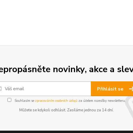
epropásněte novinky, akce a slev
Přihlásit se
Souhlasím se
zpracováním osobních údajů
za účelem rozesílky newsletteru.
Můžete se kdykoli odhlásit. Zasíláme jednou za 14 dní.