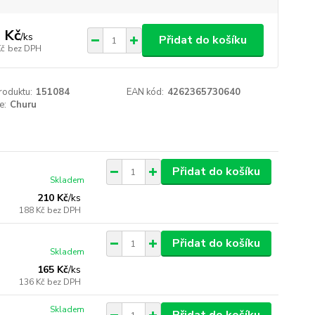
 Kč
/
ks
Přidat do košíku
Kč
bez DPH
roduktu:
151084
EAN kód:
4262365730640
e:
Churu
Přidat do košíku
Skladem
210 Kč
/
ks
188 Kč
bez DPH
Přidat do košíku
Skladem
165 Kč
/
ks
136 Kč
bez DPH
Skladem