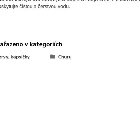
kytujte čistou a čerstvou vodu.
zařazeno v kategoriích
rvy, kapsičky
Churu