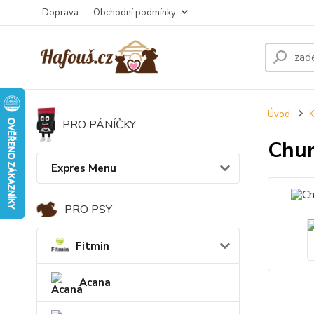
Doprava
Obchodní podmínky
Úvod
K
PRO PÁNÍČKY
Chur
Expres Menu
PRO PSY
Fitmin
Acana