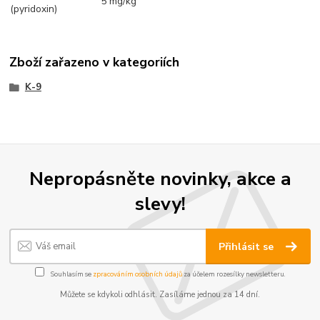
5 mg/kg
(pyridoxin)
Zboží zařazeno v kategoriích
K-9
Nepropásněte novinky, akce a
slevy!
Přihlásit se
Souhlasím se
zpracováním osobních údajů
za účelem rozesílky newsletteru.
Můžete se kdykoli odhlásit. Zasíláme jednou za 14 dní.