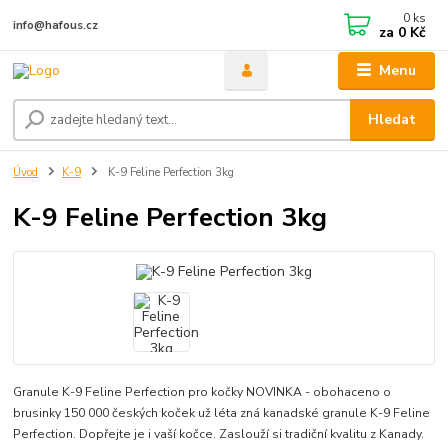
0
ks
info@hafous.cz
za
0 Kč
Menu
Hledat
Úvod
K-9
K-9 Feline Perfection 3kg
K-9 Feline Perfection 3kg
Granule K-9 Feline Perfection pro kočky NOVINKA - obohaceno o
brusinky 150 000 českých koček už léta zná kanadské granule K-9 Feline
Perfection. Dopřejte je i vaší kočce. Zaslouží si tradiční kvalitu z Kanady.