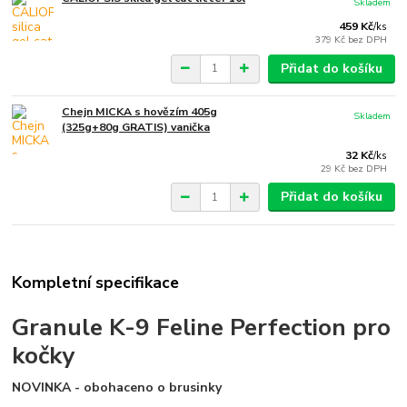
Skladem
459 Kč
/
ks
379 Kč
bez DPH
Přidat do košíku
Chejn MICKA s hovězím 405g
Skladem
(325g+80g GRATIS) vanička
32 Kč
/
ks
29 Kč
bez DPH
Přidat do košíku
Kompletní specifikace
Granule K-9 Feline Perfection pro
kočky
NOVINKA - obohaceno o brusinky