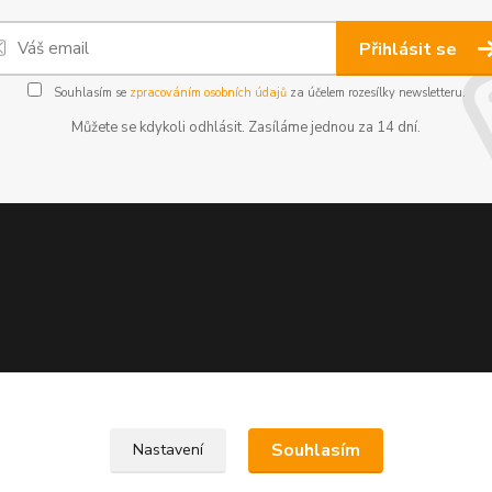
Přihlásit se
Souhlasím se
zpracováním osobních údajů
za účelem rozesílky newsletteru.
Můžete se kdykoli odhlásit. Zasíláme jednou za 14 dní.
Souhlasím
Nastavení