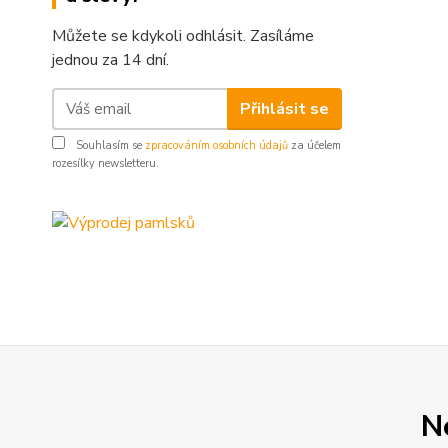
Můžete se kdykoli odhlásit. Zasíláme
jednou za 14 dní.
Přihlásit se
Souhlasím se
zpracováním osobních údajů
za účelem
rozesílky newsletteru.
N