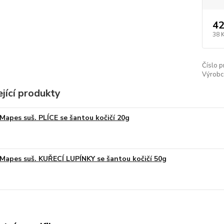
42
38 
Číslo p
Výrobc
jící produkty
Mapes suš. PLÍCE se šantou kočičí 20g
Mapes suš. KUŘECÍ LUPÍNKY se šantou kočičí 50g