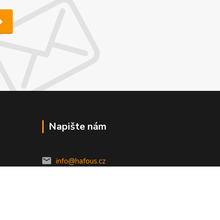
Napište nám
info@hafous.cz