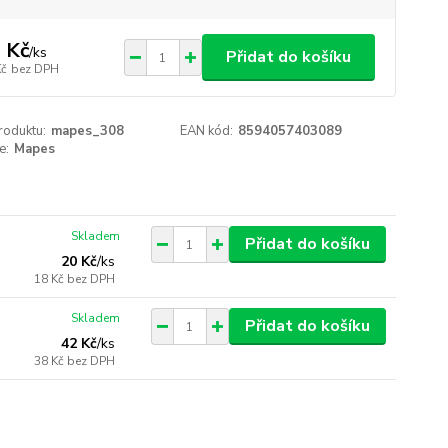
 Kč
/
ks
Přidat do košíku
Kč
bez DPH
roduktu:
mapes_308
EAN kód:
8594057403089
e:
Mapes
Skladem
Přidat do košíku
20 Kč
/
ks
18 Kč
bez DPH
Skladem
Přidat do košíku
42 Kč
/
ks
38 Kč
bez DPH