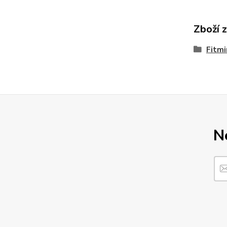
Zboží 
Fitmi
N