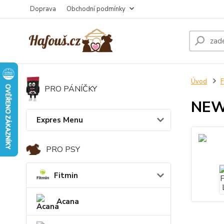
Doprava
Obchodní podmínky
Úvod
F
PRO PÁNÍČKY
NEW 
Expres Menu
PRO PSY
Fitmin
Acana