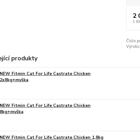
2 
1 8
Číslo p
Výrobc
jící produkty
NEW Fitmin Cat For Life Castrate Chicken
2x8kg+myška
NEW Fitmin Cat For Life Castrate Chicken
8kg+myška
NEW Fitmin Cat For Life Castrate Chicken 1,8kg