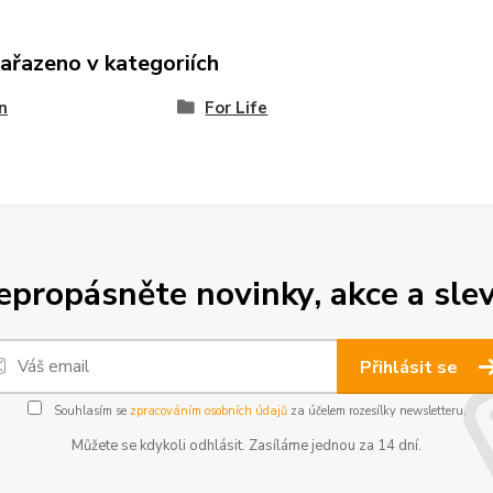
zařazeno v kategoriích
n
For Life
epropásněte novinky, akce a slev
Přihlásit se
Souhlasím se
zpracováním osobních údajů
za účelem rozesílky newsletteru.
Můžete se kdykoli odhlásit. Zasíláme jednou za 14 dní.