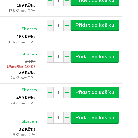
Přidat do košíku
199 Kč
/
ks
178 Kč
bez DPH
Přidat do košíku
Skladem
165 Kč
/
ks
136 Kč
bez DPH
Skladem
Přidat do košíku
39 Kč
Ušetříte 10 Kč
29 Kč
/
ks
24 Kč
bez DPH
Skladem
Přidat do košíku
459 Kč
/
ks
379 Kč
bez DPH
Přidat do košíku
Skladem
32 Kč
/
ks
29 Kč
bez DPH