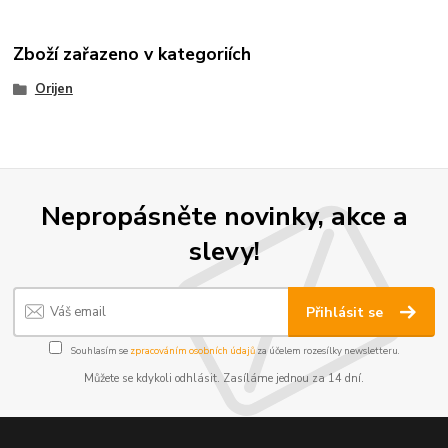
Zboží zařazeno v kategoriích
Orijen
Nepropásněte novinky, akce a
slevy!
Přihlásit se
Souhlasím se
zpracováním osobních údajů
za účelem rozesílky newsletteru.
Můžete se kdykoli odhlásit. Zasíláme jednou za 14 dní.