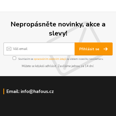
Nepropásněte novinky, akce a
slevy!
Přihlásit se
Souhlasím se
zpracováním osobních údajů
za účelem rozesílky newsletteru.
Můžete se kdykoli odhlásit. Zasíláme jednou za 14 dní.
Email: info@hafous.cz