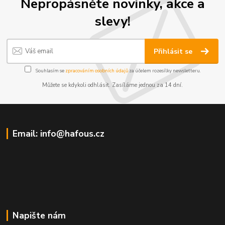
Nepropásněte novinky, akce a
slevy!
Přihlásit se
Souhlasím se
zpracováním osobních údajů
za účelem rozesílky newsletteru.
Můžete se kdykoli odhlásit. Zasíláme jednou za 14 dní.
Email: info@hafous.cz
Napište nám