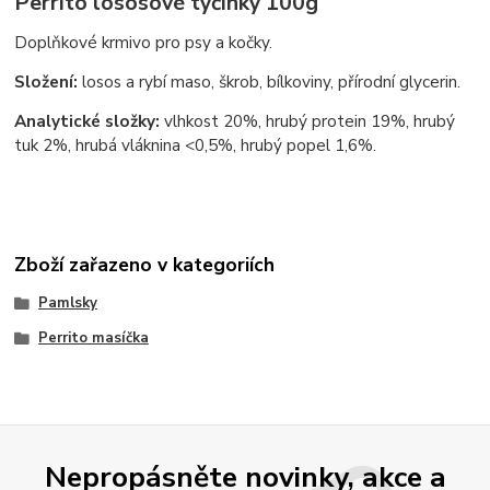
Perrito lososové tyčinky 100g
Doplňkové krmivo pro psy a kočky.
Složení:
losos a rybí maso, škrob, bílkoviny, přírodní glycerin.
Analytické složky:
vlhkost 20%, hrubý protein 19%, hrubý
tuk 2%, hrubá vláknina <0,5%, hrubý popel 1,6%.
Zboží zařazeno v kategoriích
Pamlsky
Perrito masíčka
Nepropásněte novinky, akce a