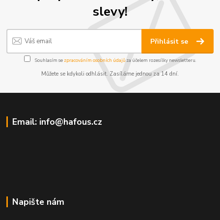
slevy!
Přihlásit se
Souhlasím se
zpracováním osobních údajů
za účelem rozesílky newsletteru.
Můžete se kdykoli odhlásit. Zasíláme jednou za 14 dní.
Email: info@hafous.cz
Napište nám