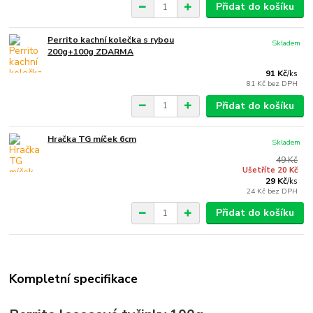
Přidat do košíku
Perrito kachní kolečka s rybou
Skladem
200g+100g ZDARMA
91 Kč
/
ks
81 Kč
bez DPH
Přidat do košíku
Hračka TG míček 6cm
Skladem
49 Kč
Ušetříte 20 Kč
29 Kč
/
ks
24 Kč
bez DPH
Přidat do košíku
Kompletní specifikace