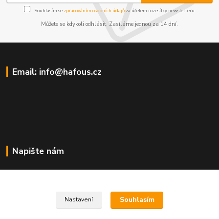
Souhlasím se
zpracováním osobních údajů
za účelem rozesílky newsletteru.
Můžete se kdykoli odhlásit. Zasíláme jednou za 14 dní.
Email: info@hafous.cz
Napište nám
info@hafous.cz
Souhlasím
Nastavení