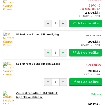
2 970 Kč
Ušetříte 600 Kč
2 370 Kč
/
ks
2 116 Kč
bez DPH
Přidat do košíku
S1 Nutram Sound Kitten 5,4kg
Není skladem
990 Kč
/
ks
884 Kč
bez DPH
Přidat do košíku
S1 Nutram Sound Kitten 1,13kg
Není skladem
290 Kč
/
ks
259 Kč
bez DPH
Přidat do košíku
Zolux škrabadlo CHATOUILLE
Skladem
lepenkové skládací
165 Kč
/
ks