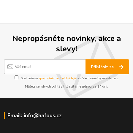
Nepropásněte novinky, akce a
slevy!
Přihlásit se
Souhlasím se
zpracováním osobních údajů
za účelem rozesílky newsletteru.
Můžete se kdykoli odhlásit. Zasíláme jednou za 14 dní.
Email: info@hafous.cz