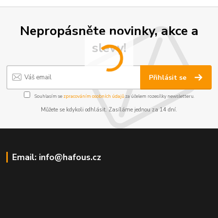
Nepropásněte novinky, akce a
slevy!
Přihlásit se
Souhlasím se
zpracováním osobních údajů
za účelem rozesílky newsletteru.
Můžete se kdykoli odhlásit. Zasíláme jednou za 14 dní.
Email: info@hafous.cz