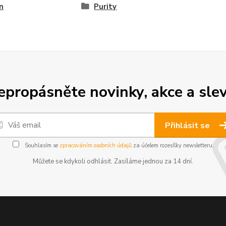
n
Purity
epropásněte novinky, akce a slev
Přihlásit se
Souhlasím se
zpracováním osobních údajů
za účelem rozesílky newsletteru.
Můžete se kdykoli odhlásit. Zasíláme jednou za 14 dní.