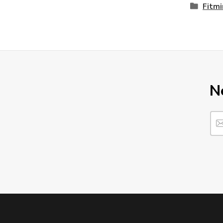
Fitmi
N