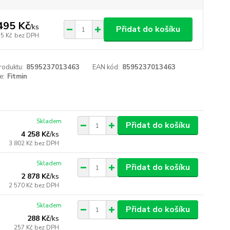
495 Kč
/
ks
Přidat do košíku
35 Kč
bez DPH
roduktu:
8595237013463
EAN kód:
8595237013463
e:
Fitmin
Skladem
Přidat do košíku
4 258 Kč
/
ks
3 802 Kč
bez DPH
Skladem
Přidat do košíku
2 878 Kč
/
ks
2 570 Kč
bez DPH
Skladem
Přidat do košíku
288 Kč
/
ks
257 Kč
bez DPH