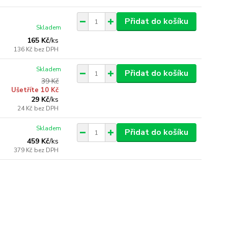
Přidat do košíku
Skladem
165 Kč
/
ks
136 Kč
bez DPH
Skladem
Přidat do košíku
39 Kč
Ušetříte 10 Kč
29 Kč
/
ks
24 Kč
bez DPH
Skladem
Přidat do košíku
459 Kč
/
ks
379 Kč
bez DPH