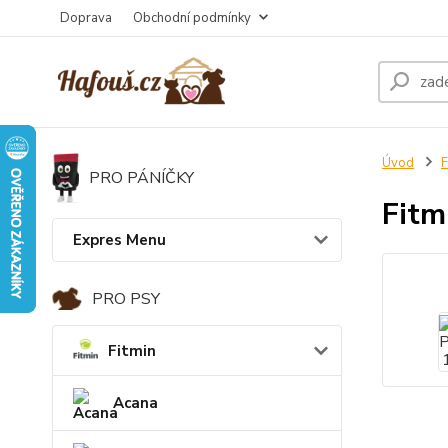
Doprava
Obchodní podmínky
Úvod
F
PRO PÁNÍČKY
Fitm
Expres Menu
PRO PSY
Fitmin
Acana