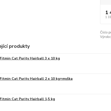
1 
1 3
Číslo p
Výrobc
jící produkty
Fitmin Cat Purity Hairball 3 x 10 kg
Fitmin Cat Purity Hairball 2 x 10 kg+myška
Fitmin Cat Purity Hairball 1,5 kg