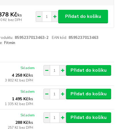
878 Kč
/
ks
Přidat do košíku
70 Kč
bez DPH
roduktu:
8595237013463-2
EAN kód:
8595237013463
e:
Fitmin
Skladem
Přidat do košíku
4 258 Kč
/
ks
3 802 Kč
bez DPH
Skladem
Přidat do košíku
1 495 Kč
/
ks
1 335 Kč
bez DPH
Skladem
Přidat do košíku
288 Kč
/
ks
257 Kč
bez DPH