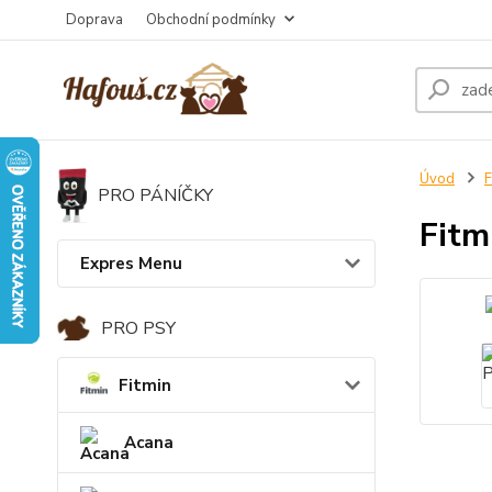
Doprava
Obchodní podmínky
Úvod
F
PRO PÁNÍČKY
Fitm
Expres Menu
PRO PSY
Fitmin
Acana