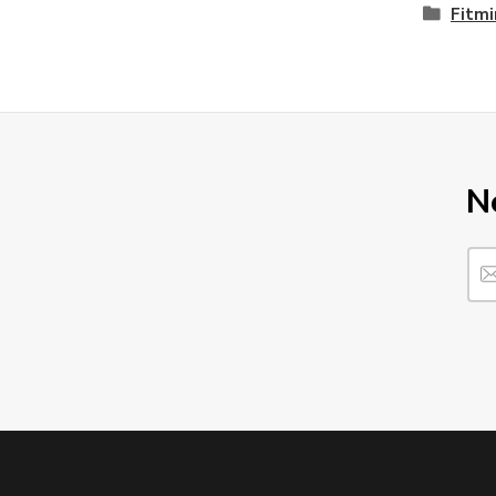
Fitmi
N