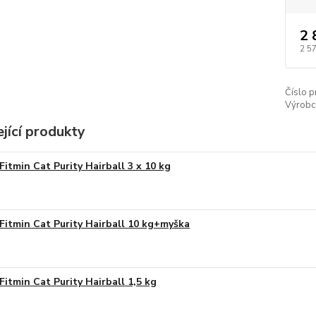
2 
2 5
Číslo p
Výrobc
jící produkty
Fitmin Cat Purity Hairball 3 x 10 kg
Fitmin Cat Purity Hairball 10 kg+myška
Fitmin Cat Purity Hairball 1,5 kg