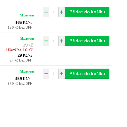
Přidat do košíku
Skladem
165 Kč
/
ks
136 Kč
bez DPH
Skladem
Přidat do košíku
39 Kč
Ušetříte 10 Kč
29 Kč
/
ks
24 Kč
bez DPH
Skladem
Přidat do košíku
459 Kč
/
ks
379 Kč
bez DPH