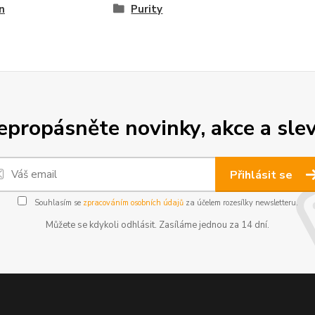
n
Purity
epropásněte novinky, akce a slev
Přihlásit se
Souhlasím se
zpracováním osobních údajů
za účelem rozesílky newsletteru.
Můžete se kdykoli odhlásit. Zasíláme jednou za 14 dní.