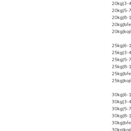
20kg|3-4
20kg|5-7
20kg|8-
20kg|bře
20kg|kojí
25kg|6-
25kg|3-4
25kg|5-7
25kg|8-
25kg|bře
25kg|kojí
30kg|6-
30kg|3-4
30kg|5-7
30kg|8-1
30kg|bře
30kg|kojí