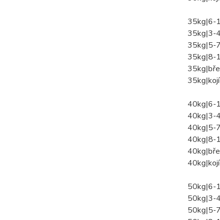
35kg|6-
35kg|3-4
35kg|5-7
35kg|8-1
35kg|bře
35kg|kojí
40kg|6-
40kg|3-4
40kg|5-7
40kg|8-1
40kg|bře
40kg|kojí
50kg|6-
50kg|3-4
50kg|5-7