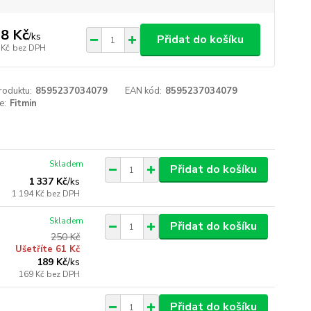
8 Kč
/
ks
Přidat do košíku
 Kč
bez DPH
roduktu:
8595237034079
EAN kód:
8595237034079
e:
Fitmin
Skladem
Přidat do košíku
1 337 Kč
/
ks
1 194 Kč
bez DPH
Skladem
Přidat do košíku
250 Kč
Ušetříte 61 Kč
189 Kč
/
ks
169 Kč
bez DPH
Přidat do košíku