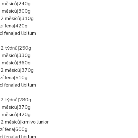
 měsíců|240g
 měsíců|300g
12 měsíců|310g
zí fena|420g
cí fena|ad libitum
12 týdnů|250g
 měsíců|330g
 měsíců|360g
12 měsíců|370g
zí fena|510g
cí fena|ad libitum
12 týdnů|280g
 měsíců|370g
 měsíců|420g
2 měsíců|krmivo Junior
zí fena|600g
cí fena|ad libitum