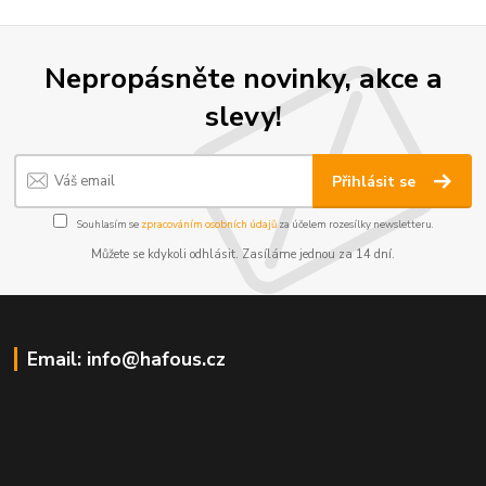
Nepropásněte novinky, akce a
slevy!
Přihlásit se
Souhlasím se
zpracováním osobních údajů
za účelem rozesílky newsletteru.
Můžete se kdykoli odhlásit. Zasíláme jednou za 14 dní.
Email: info@hafous.cz