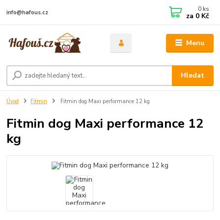
0
ks
info@hafous.cz
za
0 Kč
Menu
Hledat
Úvod
Fitmin
Fitmin dog Maxi performance 12 kg
Fitmin dog Maxi performance 12
kg