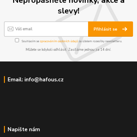
slevy!
Přihlásit se
Souhlasím se
zpracováním osobních údajů
za účelem rozesílky newsletteru.
Můžete se kdykoli odhlásit. Zasíláme jednou za 14 dní.
Email: info@hafous.cz
Napište nám