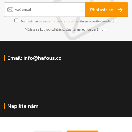
Přihlásit se
Souhlasím se
zpracováním osobních údajů
za účelem rozesílky newsletteru.
Můžete se kdykoli odhlásit. Zasíláme jednou za 14 dní.
Email: info@hafous.cz
Napište nám
info@hafous.cz