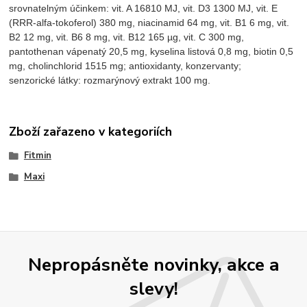
srovnatelným účinkem: vit. A 16810 MJ, vit. D3 1300 MJ, vit. E
(RRR-alfa-tokoferol) 380 mg, niacinamid 64 mg, vit. B1 6 mg, vit.
B2 12 mg, vit. B6 8 mg, vit. B12 165 µg, vit. C 300 mg,
pantothenan vápenatý 20,5 mg, kyselina listová 0,8 mg, biotin 0,5
mg, cholinchlorid 1515 mg; antioxidanty, konzervanty;
senzorické látky: rozmarýnový extrakt 100 mg.
Zboží zařazeno v kategoriích
Fitmin
Maxi
Nepropásněte novinky, akce a
slevy!