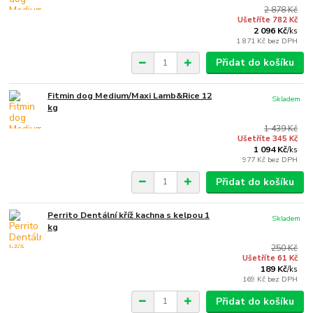
2 878 Kč
Ušetříte 782 Kč
2 096 Kč
/
ks
1 871 Kč
bez DPH
Přidat do košíku
Fitmin dog Medium/Maxi Lamb&Rice 12
Skladem
kg
1 439 Kč
Ušetříte 345 Kč
1 094 Kč
/
ks
977 Kč
bez DPH
Přidat do košíku
Perrito Dentální kříž kachna s kelpou 1
Skladem
kg
250 Kč
Ušetříte 61 Kč
189 Kč
/
ks
169 Kč
bez DPH
Přidat do košíku