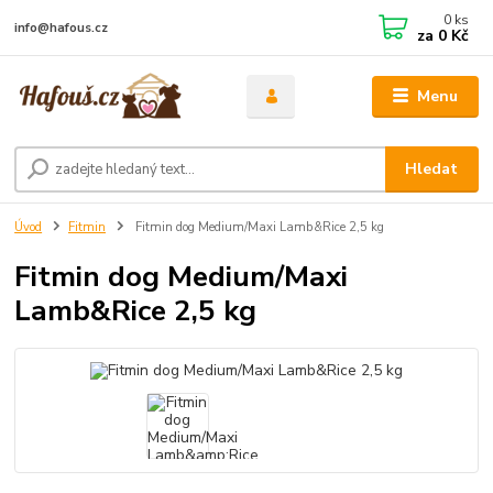
0
ks
info@hafous.cz
za
0 Kč
Menu
Hledat
Úvod
Fitmin
Fitmin dog Medium/Maxi Lamb&Rice 2,5 kg
Fitmin dog Medium/Maxi
Lamb&Rice 2,5 kg