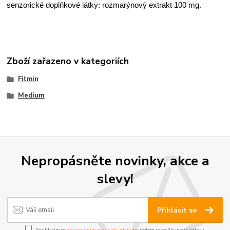
senzorické doplňkové látky: rozmarýnový extrakt 100 mg.
Zboží zařazeno v kategoriích
Fitmin
Medium
Nepropásněte novinky, akce a
slevy!
Přihlásit se
Souhlasím se
zpracováním osobních údajů
za účelem rozesílky newsletteru.