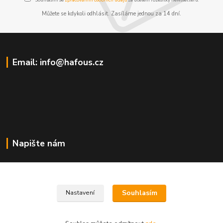
Můžete se kdykoli odhlásit. Zasíláme jednou za 14 dní.
Email: info@hafous.cz
Napište nám
info@hafous.cz
Souhlasím
Nastavení