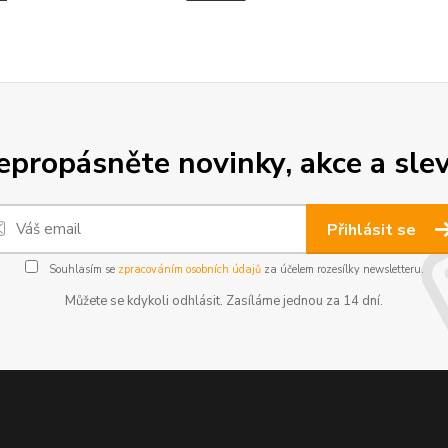
epropásněte novinky, akce a slev
Přihlásit se
Souhlasím se
zpracováním osobních údajů
za účelem rozesílky newsletteru.
Můžete se kdykoli odhlásit. Zasíláme jednou za 14 dní.