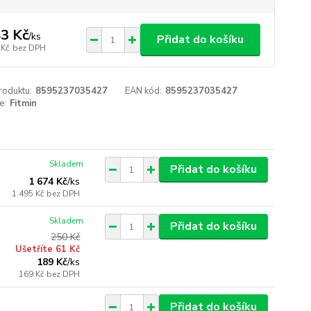
3 Kč
/
ks
Přidat do košíku
 Kč
bez DPH
roduktu:
8595237035427
EAN kód:
8595237035427
e:
Fitmin
Skladem
Přidat do košíku
1 674 Kč
/
ks
1 495 Kč
bez DPH
Skladem
Přidat do košíku
250 Kč
Ušetříte 61 Kč
189 Kč
/
ks
169 Kč
bez DPH
Přidat do košíku