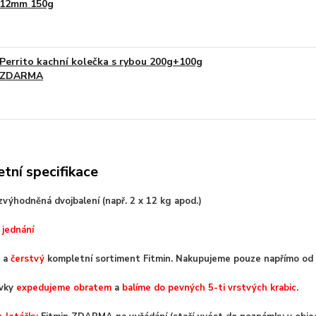
12mm 150g
Perrito kachní kolečka s rybou 200g+100g
ZDARMA
tní specifikace
výhodněná dvojbalení (např. 2 x 12 kg apod.)
 jednání
a
čerstvý
kompletní sortiment Fitmin. Nakupujeme pouze napřímo od 
ávky
expedujeme obratem
a
balíme do pevných 5-ti vrstvých krabic.