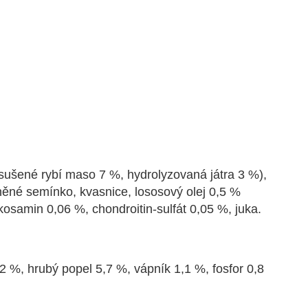
ušené rybí maso 7 %, hydrolyzovaná játra 3 %),
 lněné semínko, kvasnice, lososový olej 0,5 %
ukosamin 0,06 %, chondroitin-sulfát 0,05 %, juka.
2 %, hrubý popel 5,7 %, vápník 1,1 %, fosfor 0,8