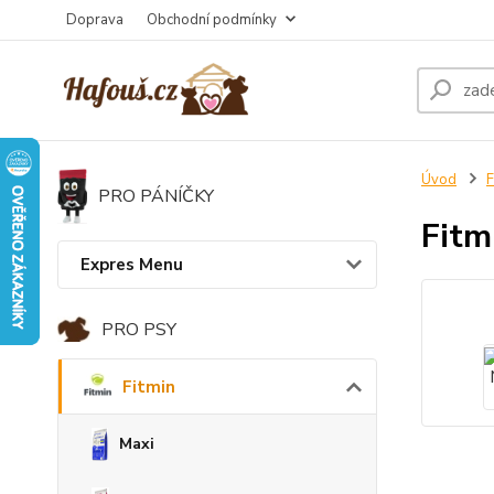
Doprava
Obchodní podmínky
Úvod
F
PRO PÁNÍČKY
Fitm
Expres Menu
PRO PSY
Fitmin
Maxi