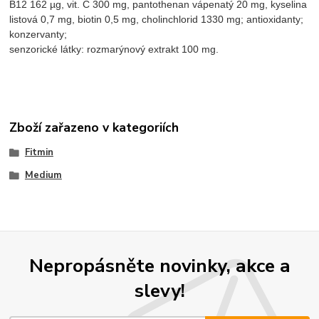
B12 162 µg, vit. C 300 mg, pantothenan vápenatý 20 mg, kyselina
listová 0,7 mg, biotin 0,5 mg, cholinchlorid 1330 mg; antioxidanty;
konzervanty;
senzorické látky: rozmarýnový extrakt 100 mg.
Zboží zařazeno v kategoriích
Fitmin
Medium
Nepropásněte novinky, akce a
slevy!