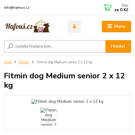
0
ks
info@hafous.cz
za
0 Kč
Menu
Hledat
Úvod
Fitmin
Fitmin dog Medium senior 2 x 12 kg
Fitmin dog Medium senior 2 x 12
kg