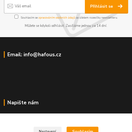
Přihlásit se
Souhlasím se
zpracováním osobních údajů
za účelem rozesílky newsletteru.
Můžete se kdykoli odhlásit. Zasíláme jednou za 14 dní.
Email: info@hafous.cz
Napište nám
info@hafous.cz
Souhlasím
Nastavení