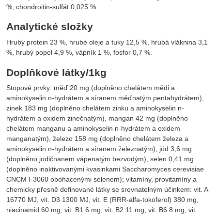
%, chondroitin-sulfát 0,025 %.
Analytické složky
Hrubý protein 23 %, hrubé oleje a tuky 12,5 %, hrubá vláknina 3,1
%, hrubý popel 4,9 %, vápník 1 %, fosfor 0,7 %.
Doplňkové látky/1kg
Stopové prvky: měď 20 mg (doplněno chelátem mědi a
aminokyselin n-hydrátem a síranem měďnatým pentahydrátem),
zinek 183 mg (doplněno chelátem zinku a aminokyselin n-
hydrátem a oxidem zinečnatým), mangan 42 mg (doplněno
chelátem manganu a aminokyselin n-hydrátem a oxidem
manganatým), železo 158 mg (doplněno chelátem železa a
aminokyselin n-hydrátem a síranem železnatým), jód 3,6 mg
(doplněno jodičnanem vápenatým bezvodým), selen 0,41 mg
(doplněno inaktivovanými kvasinkami Saccharomyces cerevisiae
CNCM I-3060 obohacenými selenem); vitamíny, provitamíny a
chemicky přesně definované látky se srovnatelným účinkem: vit. A
16770 MJ, vit. D3 1300 MJ, vit. E (RRR-alfa-tokoferol) 380 mg,
niacinamid 60 mg, vit. B1 6 mg, vit. B2 11 mg, vit. B6 8 mg, vit.