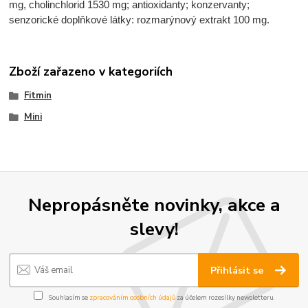
mg, cholinchlorid 1530 mg; antioxidanty; konzervanty;
senzorické doplňkové látky: rozmarýnový extrakt 100 mg.
Zboží zařazeno v kategoriích
Fitmin
Mini
Nepropásněte novinky, akce a
slevy!
Přihlásit se
Souhlasím se
zpracováním osobních údajů
za účelem rozesílky newsletteru.