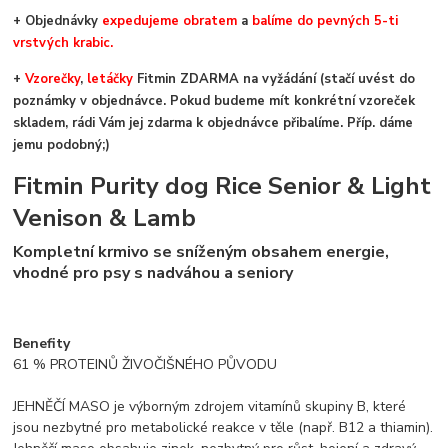
+ Objednávky
expedujeme obratem
a
balíme do pevných 5-ti
vrstvých krabic.
+
Vzorečky
,
letáčky
Fitmin ZDARMA na vyžádání (stačí uvést do
poznámky v objednávce. Pokud budeme mít konkrétní vzoreček
skladem, rádi Vám jej zdarma k objednávce přibalíme. Příp. dáme
jemu podobný;)
Fitmin Purity dog Rice Senior & Light
Venison & Lamb
Kompletní krmivo se sníženým obsahem energie,
vhodné pro psy s nadváhou a seniory
Benefity
61 % PROTEINŮ ŽIVOČIŠNÉHO PŮVODU
JEHNĚČÍ MASO je výborným zdrojem vitamínů skupiny B, které
jsou nezbytné pro metabolické reakce v těle (např. B12 a thiamin).