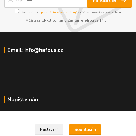
Přihlásit se
Souhlasím se
zpracováním osobních údajů
za účelem rozesílky newsletteru.
Můžete se kdykoli odhlásit. Zasíláme jednou za 14 dní.
Email: info@hafous.cz
Napište nám
info@hafous.cz
Souhlasím
Nastavení