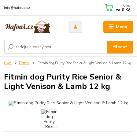
0
ks
info@hafous.cz
za
0 Kč
Menu
Hledat
Úvod
Fitmin
Fitmin dog Purity Rice Senior & Light Venison & Lamb 12 kg
Fitmin dog Purity Rice Senior &
Light Venison & Lamb 12 kg