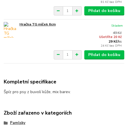
81 Kč
bez DPH
Přidat do košíku
Hračka TG míček 6cm
Skladem
49 Kč
Ušetříte 20 Kč
29 Kč
/
ks
24 Kč
bez DPH
Přidat do košíku
Kompletní specifikace
Špíz pro psy z buvolí kůže, mix barev.
Zboží zařazeno v kategoriích
Pamlsky