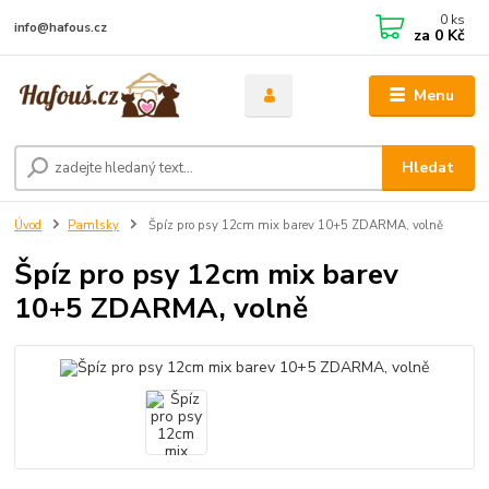
0
ks
info@hafous.cz
za
0 Kč
Menu
Hledat
Úvod
Pamlsky
Špíz pro psy 12cm mix barev 10+5 ZDARMA, volně
Špíz pro psy 12cm mix barev
10+5 ZDARMA, volně