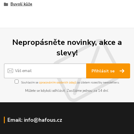
Buvolí kůže
Nepropásněte novinky, akce a
slevy!
Přihlásit se
Souhlasím se
zpracováním osobních údajů
za účelem rozesílky newsletteru.
Můžete se kdykoli odhlásit. Zasíláme jednou za 14 dní.
Email: info@hafous.cz