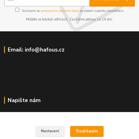
Souhlasím se
zpracováním osobních údajů
za účelem rozesílky newsletteru.
Můžete se kdykoli odhlásit. Zasíláme jednou za 14 dní.
Email: info@hafous.cz
Napište nám
info@hafous.cz
Souhlasím
Nastavení