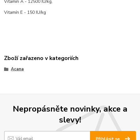
Vitamín A - 12500 IU/kg,
Vitamín E - 150 IU/kg
Zboží zařazeno v kategoriích
Acana
Nepropásněte novinky, akce a
slevy!
Přihlásit se