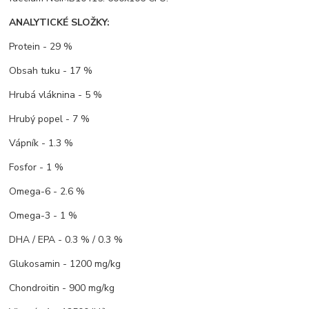
ANALYTICKÉ SLOŽKY:
Protein - 29 %
Obsah tuku - 17 %
Hrubá vláknina - 5 %
Hrubý popel - 7 %
Vápník - 1.3 %
Fosfor - 1 %
Omega-6 - 2.6 %
Omega-3 - 1 %
DHA / EPA - 0.3 % / 0.3 %
Glukosamin - 1200 mg/kg
Chondroitin - 900 mg/kg