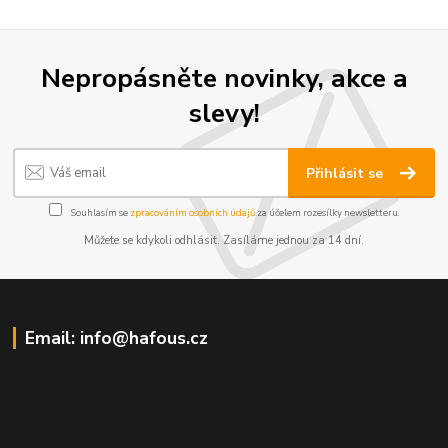
Nepropásněte novinky, akce a
slevy!
Přihlásit se
Souhlasím se
zpracováním osobních údajů
za účelem rozesílky newsletteru.
Můžete se kdykoli odhlásit. Zasíláme jednou za 14 dní.
Email: info@hafous.cz