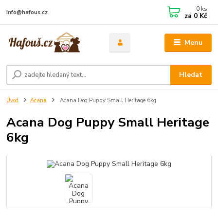
0
ks
info@hafous.cz
za
0 Kč
Menu
Hledat
Úvod
Acana
Acana Dog Puppy Small Heritage 6kg
Acana Dog Puppy Small Heritage
6kg