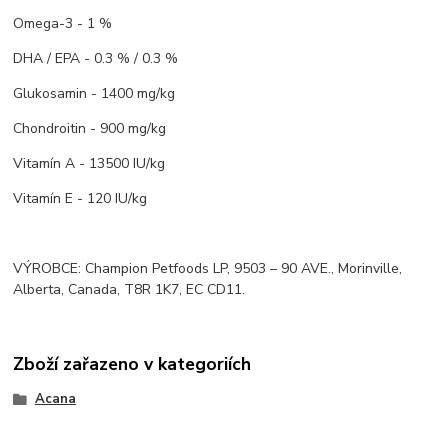
Omega-3 - 1 %
DHA / EPA - 0.3 % / 0.3 %
Glukosamin - 1400 mg/kg
Chondroitin - 900 mg/kg
Vitamín A - 13500 IU/kg
Vitamín E - 120 IU/kg
VÝROBCE: Champion Petfoods LP, 9503 – 90 AVE., Morinville,
Alberta, Canada, T8R 1K7, EC CD11.
Zboží zařazeno v kategoriích
Acana