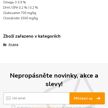
Omega-3 0,9 %
DHA / EPA 0,2 % / 0,2 %
Glukosamin 700 mg/kg
Chondroitin 1500 mg/kg
Zboží zařazeno v kategoriích
Acana
Nepropásněte novinky, akce a
slevy!
Přihlásit se
Souhlasím se
zpracováním osobních údajů
za účelem rozesílky newsletteru.