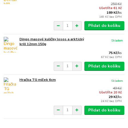
250 Kč
Ušetříte 61 Kč
189 Kč
/
ks
169 Kč
bez DPH
Přidat do košíku
Dingo masové kuličky losos a arktický
Skladem
krill 12mm 150g
75 Kč
/
ks
67 Kč
bez DPH
Přidat do košíku
Hračka TG míček 6cm
Skladem
49 Kč
Ušetříte 20 Kč
29 Kč
/
ks
24 Kč
bez DPH
Přidat do košíku