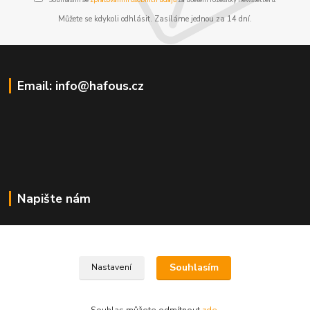
Můžete se kdykoli odhlásit. Zasíláme jednou za 14 dní.
Email: info@hafous.cz
Napište nám
info@hafous.cz
Souhlasím
Nastavení