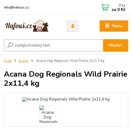
0
ks
info@hafous.cz
za
0 Kč
Menu
Hledat
Úvod
Acana
Acana Dog Regionals Wild Prairie 2x11,4 kg
Acana Dog Regionals Wild Prairie
2x11,4 kg