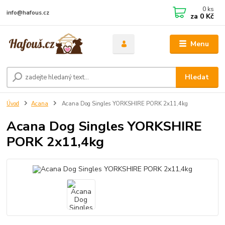
0
ks
info@hafous.cz
za
0 Kč
Menu
Hledat
Úvod
Acana
Acana Dog Singles YORKSHIRE PORK 2x11,4kg
Acana Dog Singles YORKSHIRE
PORK 2x11,4kg