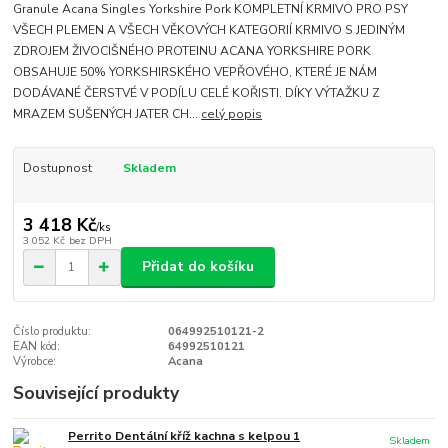
Granule Acana Singles Yorkshire Pork KOMPLETNÍ KRMIVO PRO PSY
VŠECH PLEMEN A VŠECH VĚKOVÝCH KATEGORIÍ KRMIVO S JEDINÝM
ZDROJEM ŽIVOCIŠNÉHO PROTEINU ACANA YORKSHIRE PORK
OBSAHUJE 50% YORKSHIRSKÉHO VEPŘOVÉHO, KTERÉ JE NÁM
DODÁVANÉ ČERSTVÉ V PODÍLU CELÉ KOŘISTI. DÍKY VÝTAŽKU Z
MRAZEM SUŠENÝCH JATER CH...
celý popis
Dostupnost
Skladem
3 418 Kč
/
ks
3 052 Kč
bez DPH
Přidat do košíku
Číslo produktu:
064992510121-2
EAN kód:
64992510121
Výrobce:
Acana
Související produkty
Perrito Dentální kříž kachna s kelpou 1
Skladem