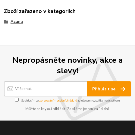
Zboží zařazeno v kategoriích
Acana
Nepropásněte novinky, akce a
slevy!
Přihlásit se
Souhlasím se
zpracováním osobních údajů
za účelem rozesílky newsletteru.
Můžete se kdykoli odhlásit. Zasíláme jednou za 14 dní.