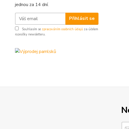
jednou za 14 dní.
Přihlásit se
Souhlasím se
zpracováním osobních údajů
za účelem
rozesílky newsletteru.
N