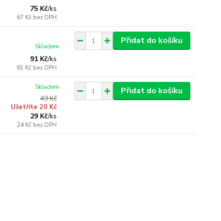
75 Kč
/
ks
67 Kč
bez DPH
Přidat do košíku
Skladem
91 Kč
/
ks
81 Kč
bez DPH
Skladem
Přidat do košíku
49 Kč
Ušetříte 20 Kč
29 Kč
/
ks
24 Kč
bez DPH