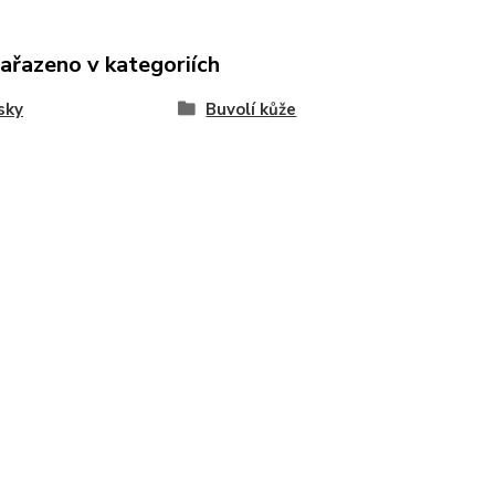
zařazeno v kategoriích
sky
Buvolí kůže