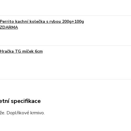
Perrito kachní kolečka s rybou 200g+100g
ZDARMA
Hračka TG míček 6cm
tní specifikace
že. Doplňkové krmivo.