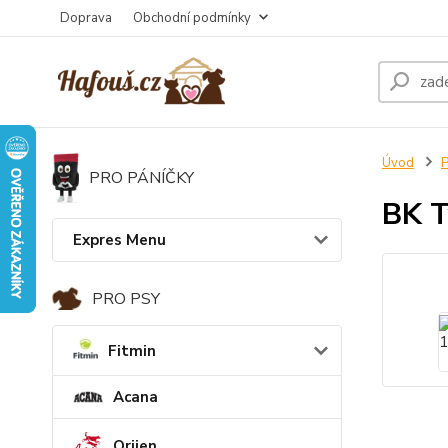
Doprava
Obchodní podmínky
Úvod
PRO PÁNÍČKY
BK T
Expres Menu
PRO PSY
Fitmin
Acana
Orijen