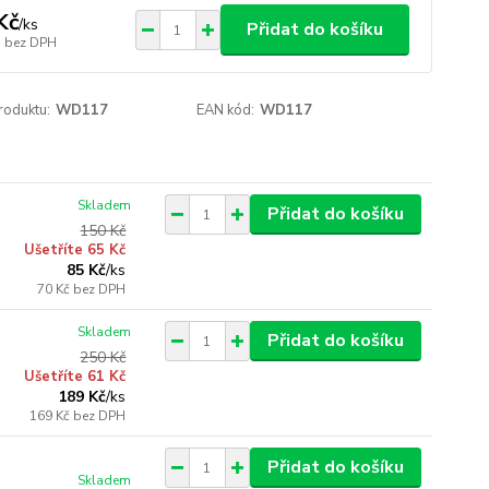
Kč
/
ks
Přidat do košíku
bez DPH
roduktu:
WD117
EAN kód:
WD117
Skladem
Přidat do košíku
150 Kč
Ušetříte 65 Kč
85 Kč
/
ks
70 Kč
bez DPH
Skladem
Přidat do košíku
250 Kč
Ušetříte 61 Kč
189 Kč
/
ks
169 Kč
bez DPH
Přidat do košíku
Skladem