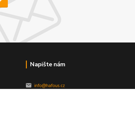
Napište nám
info@hafous.cz
Vytvořeno na
Eshop-rychle.cz