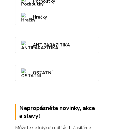
Pochoutky
Hračky
ANTIPARAZITIKA
OSTATNÍ
Nepropásněte novinky, akce
a slevy!
Můžete se kdykoli odhlásit. Zasíláme