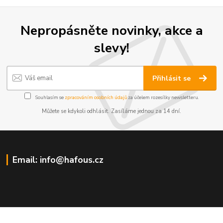
Nepropásněte novinky, akce a
slevy!
Přihlásit se
Souhlasím se
zpracováním osobních údajů
za účelem rozesílky newsletteru.
Můžete se kdykoli odhlásit. Zasíláme jednou za 14 dní.
Email: info@hafous.cz