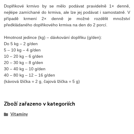
Doplňkové krmivo by se mělo podávat pravidelně 1× denně,
nejlépe zamíchané do krmiva, ale lze jej podávat i samostatně. V
případě krmení 2× denně je možné rozdělit množství
předkládaného doplňkového krmiva na den do 2 porcí.
Hmotnost jedince (kg) – dávkování doplňku (g/den):
Do 5 kg – 2 g/den
5 – 10 kg – 4 g/den
10 – 20 kg – 6 g/den
20 – 30 kg – 8 g/den
30 – 40 kg – 10 g/den
40 – 80 kg – 12 – 16 g/den
(kávová lžička = 2 g, čajová lžička = 5 g)
Zboží zařazeno v kategoriích
Vitamíny