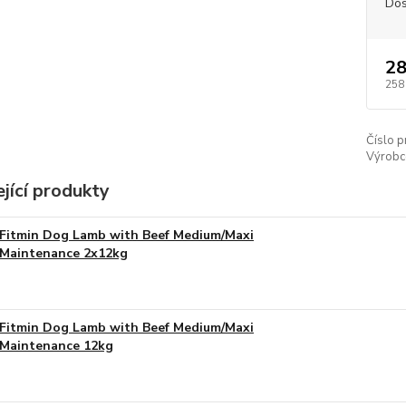
Dos
28
258
Číslo p
Výrobc
jící produkty
Fitmin Dog Lamb with Beef Medium/Maxi
Maintenance 2x12kg
Fitmin Dog Lamb with Beef Medium/Maxi
Maintenance 12kg