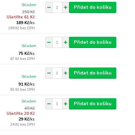
Skladem
Přidat do košíku
250 Kč
Ušetříte 61 Kč
189 Kč
/
ks
169 Kč
bez DPH
Přidat do košíku
Skladem
75 Kč
/
ks
67 Kč
bez DPH
Přidat do košíku
Skladem
91 Kč
/
ks
81 Kč
bez DPH
Skladem
Přidat do košíku
49 Kč
Ušetříte 20 Kč
29 Kč
/
ks
24 Kč
bez DPH