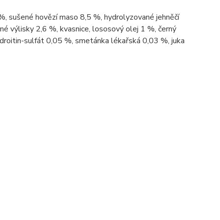
 %, sušené hovězí maso 8,5 %, hydrolyzované jehněčí
ečné výlisky 2,6 %, kvasnice, lososový olej 1 %, černý
droitin-sulfát 0,05 %, smetánka lékařská 0,03 %, juka