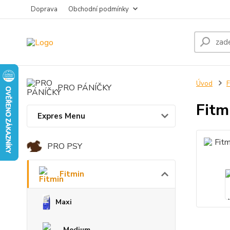
Doprava
Obchodní podmínky
Úvod
F
PRO PÁNÍČKY
Fitm
Expres Menu
PRO PSY
Fitmin
Maxi
Medium