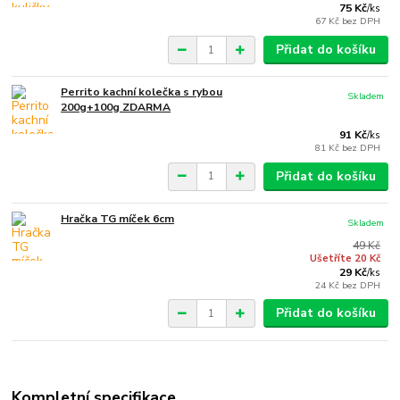
75 Kč
/
ks
67 Kč
bez DPH
Přidat do košíku
Perrito kachní kolečka s rybou
Skladem
200g+100g ZDARMA
91 Kč
/
ks
81 Kč
bez DPH
Přidat do košíku
Hračka TG míček 6cm
Skladem
49 Kč
Ušetříte 20 Kč
29 Kč
/
ks
24 Kč
bez DPH
Přidat do košíku
Kompletní specifikace