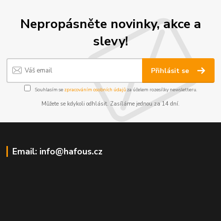
Nepropásněte novinky, akce a
slevy!
Přihlásit se
Souhlasím se
zpracováním osobních údajů
za účelem rozesílky newsletteru.
Můžete se kdykoli odhlásit. Zasíláme jednou za 14 dní.
Email: info@hafous.cz