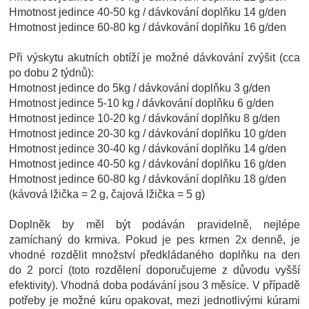
Hmotnost jedince 40-50 kg / dávkování doplňku 14 g/den
Hmotnost jedince 60-80 kg / dávkování doplňku 16 g/den
Při výskytu akutních obtíží je možné dávkování zvýšit (cca
po dobu 2 týdnů):
Hmotnost jedince do 5kg / dávkování doplňku 3 g/den
Hmotnost jedince 5-10 kg / dávkování doplňku 6 g/den
Hmotnost jedince 10-20 kg / dávkování doplňku 8 g/den
Hmotnost jedince 20-30 kg / dávkování doplňku 10 g/den
Hmotnost jedince 30-40 kg / dávkování doplňku 14 g/den
Hmotnost jedince 40-50 kg / dávkování doplňku 16 g/den
Hmotnost jedince 60-80 kg / dávkování doplňku 18 g/den
(kávová lžička = 2 g, čajová lžička = 5 g)
Doplněk by měl být podáván pravidelně, nejlépe
zamíchaný do krmiva. Pokud je pes krmen 2x denně, je
vhodné rozdělit množství předkládaného doplňku na den
do 2 porcí (toto rozdělení doporučujeme z důvodu vyšší
efektivity). Vhodná doba podávání jsou 3 měsíce. V případě
potřeby je možné kúru opakovat, mezi jednotlivými kúrami