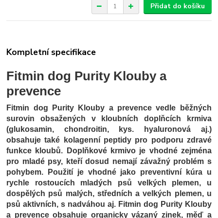
Přidat do košíku
Kompletní specifikace
Fitmin dog Purity Klouby a
prevence
Fitmin dog Purity Klouby a prevence vedle běžných
surovin obsažených v kloubních doplňcích krmiva
(glukosamin, chondroitin, kys. hyaluronová aj.)
obsahuje také kolagenní peptidy pro podporu zdravé
funkce kloubů. Doplňkové krmivo je vhodné zejména
pro mladé psy, kteří dosud nemají závažný problém s
pohybem. Použití je vhodné jako preventivní kúra u
rychle rostoucích mladých psů velkých plemen, u
dospělých psů malých, středních a velkých plemen, u
psů aktivních, s nadváhou aj. Fitmin dog Purity Klouby
a prevence obsahuje organicky vázaný zinek, měď a