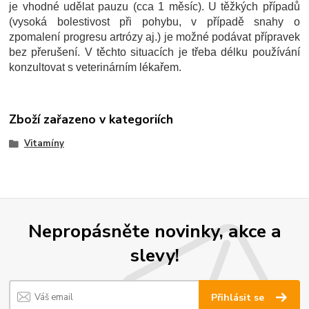
je vhodné udělat pauzu (cca 1 měsíc). U těžkých případů
(vysoká bolestivost při pohybu, v případě snahy o
zpomalení progresu artrózy aj.) je možné podávat přípravek
bez přerušení. V těchto situacích je třeba délku používání
konzultovat s veterinárním lékařem.
Zboží zařazeno v kategoriích
Vitamíny
Nepropásněte novinky, akce a
slevy!
Přihlásit se