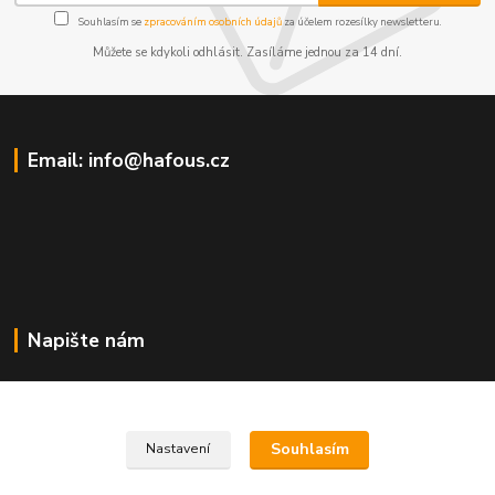
Souhlasím se
zpracováním osobních údajů
za účelem rozesílky newsletteru.
Můžete se kdykoli odhlásit. Zasíláme jednou za 14 dní.
Email: info@hafous.cz
Napište nám
info@hafous.cz
Souhlasím
Nastavení