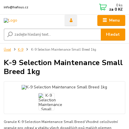
0
ks
info@hafous.cz
za
0 Kč
Menu
Hledat
Úvod
K-9
K-9 Selection Maintenance Small Breed 1kg
K-9 Selection Maintenance Small
Breed 1kg
Granule K-9 Selection Maintenance Small Breed Vhodné celoživotní
granule pro zdraví a vitalitu všech dospělých psů malých plemen